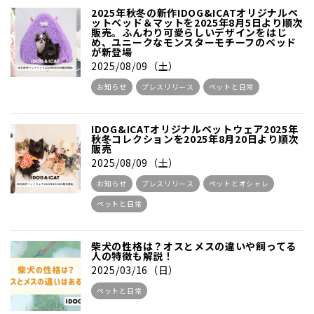
2025年秋冬の新作IDOG&ICATオリジナルペ
ットベッド＆マットを2025年8月5日より順次
販売。ふんわり可愛らしいデザインをはじ
め、ユニークなモンスターモチーフのベッド
が新登場
2025/08/09（土）
お知らせ
プレスリリース
ペットと日常
IDOG&ICATオリジナルペットウェア2025年
秋冬コレクションを2025年8月20日より順次
販売
2025/08/09（土）
お知らせ
プレスリリース
ペットとオシャレ
ペットと日常
柴犬の性格は？オスとメスの違いや飼ってる
人の特徴も解説！
2025/03/16（日）
ペットと日常