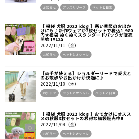
お知らせ
プレスリリース
ペットと日常
【 福袋 犬服 2022 idog 】寒い季節のお出か
けにも♪新作ウェアが2枚セットで税込1,980
円★福袋 ぬくぬくスタンダードパックが販売
開始!!#125
2022/11/11（金）
お知らせ
ペットとオシャレ
【両手が使える】ショルダーリードで愛犬と
のお散歩やお出かけが快適に♪
2022/11/10（木）
お知らせ
ペットとオシャレ
ペットと日常
【 福袋 犬服 2022 idog 】おでかけにオスス
メの秋服3枚セットのお得な福袋販売中!!
2022/11/04（金）
お知らせ
ペットとオシャレ