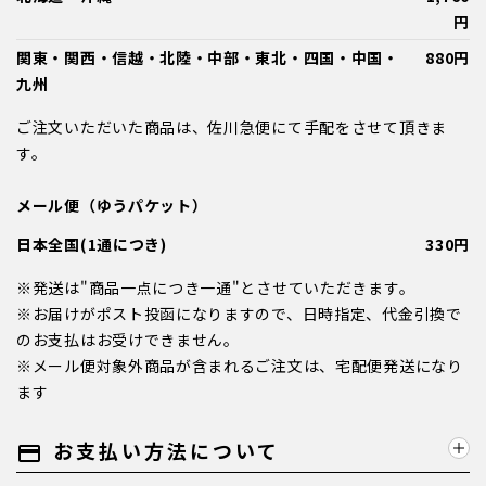
円
関東・関西・信越・北陸・中部・東北・四国・中国・
880円
九州
ご注文いただいた商品は、佐川急便にて手配をさせて頂きま
す。
メール便（ゆうパケット）
日本全国(1通につき)
330円
※発送は"商品一点につき一通"とさせていただきます。
※お届けがポスト投函になりますので、日時指定、代金引換で
のお支払はお受けできません。
※メール便対象外商品が含まれるご注文は、宅配便発送になり
ます
お支払い方法について
payment