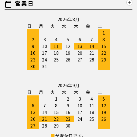
営業日
calendar_today
2026年8月
日
月
火
水
木
金
土
1
2
3
4
5
6
7
8
9
10
11
12
13
14
15
16
17
18
19
20
21
22
23
24
25
26
27
28
29
30
31
2026年9月
日
月
火
水
木
金
土
1
2
3
4
5
6
7
8
9
10
11
12
13
14
15
16
17
18
19
20
21
22
23
24
25
26
27
28
29
30
■
が定休日です。