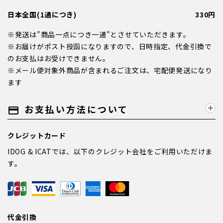
日本全国(1通につき)
330円
※発送は"商品一点につき一通"とさせていただきます。
※お届けがポスト投函になりますので、日時指定、代金引換で
のお支払はお受けできません。
※メール便対象外商品が含まれるご注文は、宅配便発送になり
ます
お支払い方法について
payment
クレジットカード
IDOG & ICATでは、以下のクレジット会社をご利用いただけま
す。
代金引換