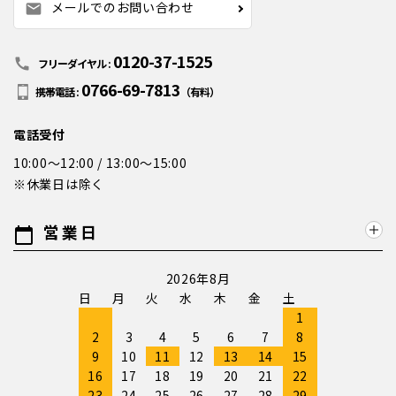
メールでのお問い合わせ
mail
0120-37-1525
call
フリーダイヤル :
0766-69-7813
携帯電話 :
（有料）
電話受付
10:00～12:00 / 13:00～15:00
※休業日は除く
営業日
calendar_today
2026年8月
日
月
火
水
木
金
土
1
2
3
4
5
6
7
8
9
10
11
12
13
14
15
16
17
18
19
20
21
22
23
24
25
26
27
28
29