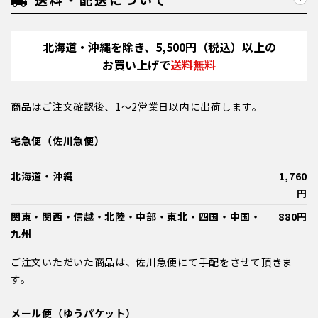
local_shipping
北海道・沖縄を除き、5,500円（税込）以上の
お買い上げで
送料無料
商品はご注文確認後、1～2営業日以内に出荷します。
宅急便（佐川急便）
北海道・沖縄
1,760
円
関東・関西・信越・北陸・中部・東北・四国・中国・
880円
九州
ご注文いただいた商品は、佐川急便にて手配をさせて頂きま
す。
メール便（ゆうパケット）