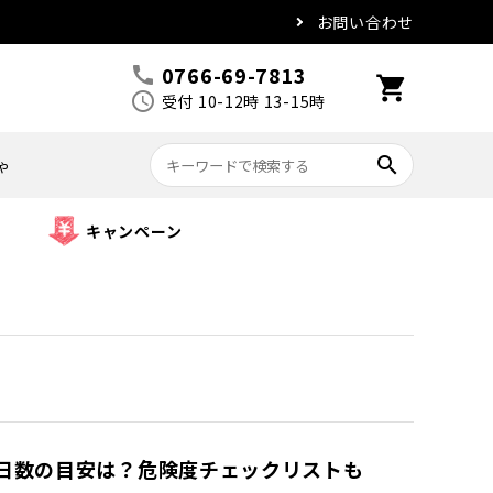
お問い合わせ
0766-69-7813
call
shopping_cart
schedule
受付 10-12時 13-15時
search
ゃ
キャンペーン
日数の目安は？危険度チェックリストも