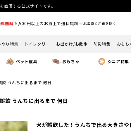
用品を直販する公式サイトです。
送料無料
5,500円以上のお買上で送料無料
※北海道と沖縄を除く
んやり特集
トイレタリー
お出かけ/お散歩
防災特集
おもち
ペット寝具
おもちゃ
シニア特集
誤飲 うんちに出るまで 何日
犬 誤飲 うんちに出るまで 何日
犬が誤飲した！うんちで出る大きさや