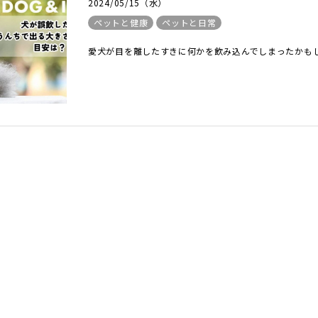
2024/05/15（水）
ペットと健康
ペットと日常
愛犬が目を離したすきに何かを飲み込んでしまったかもし