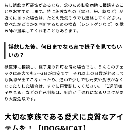
もし誤飲の可能性があるなら、念のため動物病院に相談するこ
とをおすすめします。特に危険なもの（電池、紐、薬など）が
近くにあった場合は、たとえ元気そうでも連絡してください。
食べたかどうかを判断するための検査（レントゲンなど）を獣
医師が提案してくれることもあります。
誤飲した後、何日までなら家で様子を見てもい
いの？
獣医師に相談し、様子見の許可を得た場合でも、うんちのチェ
ックは最大でも2〜3日が目安です。それ以上の日数が経過して
も異物が出てこなかったり、途中で少しでも元気や食欲がなく
なったりした場合は、すぐに再受診してください。「1週間様
子を見る」などの自己判断は、対応が手遅れになるリスクがあ
り大変危険です。
大切な家族である愛犬に良質なアイ
テムを！【IDOG&ICAT】