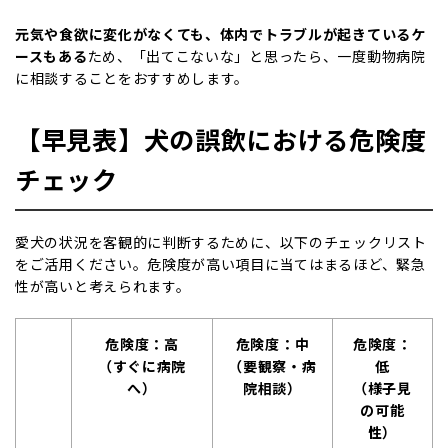
元気や食欲に変化がなくても、体内でトラブルが起きているケ
ースもある
ため、「出てこないな」と思ったら、一度動物病院
に相談することをおすすめします。
【早見表】犬の誤飲における危険度
チェック
愛犬の状況を客観的に判断するために、以下のチェックリスト
をご活用ください。危険度が高い項目に当てはまるほど、緊急
性が高いと考えられます。
危険度：高
危険度：中
危険度：
（すぐに病院
（要観察・病
低
へ）
院相談）
（様子見
の可能
性）