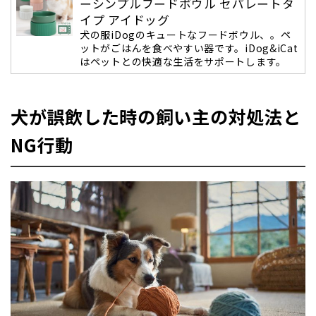
ーシンプルフードボウル セパレートタ
イプ アイドッグ
犬の服iDogのキュートなフードボウル、。ペ
ットがごはんを食べやすい器です。iDog&iCat
はペットとの快適な生活をサポートします。
犬が誤飲した時の飼い主の対処法と
NG行動