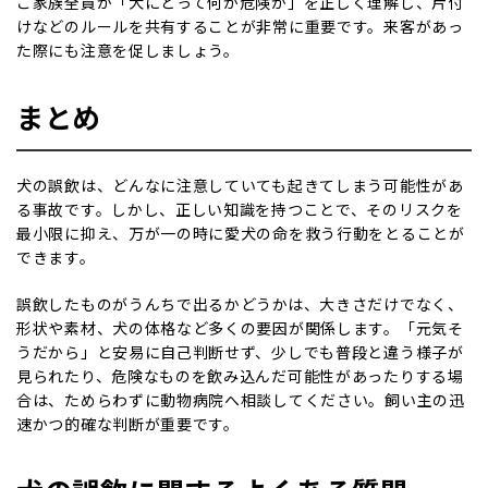
ご家族全員が「犬にとって何が危険か」を正しく理解し、片付
けなどのルールを共有することが非常に重要です。来客があっ
た際にも注意を促しましょう。
まとめ
犬の誤飲は、どんなに注意していても起きてしまう可能性があ
る事故です。しかし、正しい知識を持つことで、そのリスクを
最小限に抑え、万が一の時に愛犬の命を救う行動をとることが
できます。
誤飲したものがうんちで出るかどうかは、大きさだけでなく、
形状や素材、犬の体格など多くの要因が関係します。「元気そ
うだから」と安易に自己判断せず、少しでも普段と違う様子が
見られたり、危険なものを飲み込んだ可能性があったりする場
合は、ためらわずに動物病院へ相談してください。飼い主の迅
速かつ的確な判断が重要です。