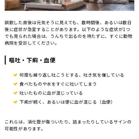
誤飲した直後は元気そうに見えても、数時間後、あるいは数日
後に症状が急変することがあります。以下のような症状が1つ
でも見られた場合は、うんちで出るのを待たずに、すぐに動物
病院を受診してください。
嘔吐・下痢・血便
何度も繰り返し吐こうとする、吐き気を催している
食べたものや水をすぐに吐いてしまう
吐いたものに血が混じっている
下痢が続く、あるいは便に血が混じる（血便）
これらは、消化管が傷ついたり、詰まったりしているサインの
可能性があります。