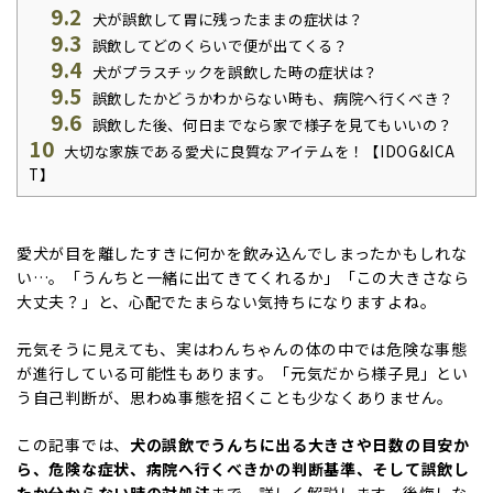
9.2
犬が誤飲して胃に残ったままの症状は？
9.3
誤飲してどのくらいで便が出てくる？
9.4
犬がプラスチックを誤飲した時の症状は？
9.5
誤飲したかどうかわからない時も、病院へ行くべき？
9.6
誤飲した後、何日までなら家で様子を見てもいいの？
10
大切な家族である愛犬に良質なアイテムを！【IDOG&ICA
T】
愛犬が目を離したすきに何かを飲み込んでしまったかもしれな
い…。「うんちと一緒に出てきてくれるか」「この大きさなら
大丈夫？」と、心配でたまらない気持ちになりますよね。
元気そうに見えても、実はわんちゃんの体の中では危険な事態
が進行している可能性もあります。「元気だから様子見」とい
う自己判断が、思わぬ事態を招くことも少なくありません。
この記事では、
犬の誤飲でうんちに出る大きさや日数の目安か
ら、危険な症状、病院へ行くべきかの判断基準、そして誤飲し