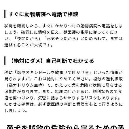
すぐに動物病院へ電話で相談
状況を確認したら、すぐにかかりつけの動物病院へ電話をしま
しょう。確認した情報を伝え、獣医師の指示に従ってくださ
い。「夜間だから」「元気そうだから」とためらわず、まずは
連絡することが大切です。
【絶対にダメ】自己判断で吐かせる
稀に「塩やオキシドールを飲ませて吐かせる」といった情報が
見られますが、これは絶対にやめてください。塩分の過剰摂取
（高ナトリウム血症）で、かえって犬を危険な状態に陥らせる
可能性があります。また、無理に吐かせると、鋭利なもので食
道を傷つけたり、気管に詰まらせたりするリスクもあります。
吐かせる処置は、必ず獣医師の判断と管理のもとで行うように
しましょう。
愛犬を誤飲の危険から守るための予