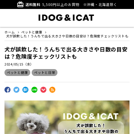
card_giftcard
送料無料
5,500円以上のお買物
※沖縄・北海道除く
ホーム
ペットと健康
犬が誤飲した！うんちで出る大きさや日数の目安は？危険度チェックリストも
犬が誤飲した！うんちで出る大きさや日数の目安
は？危険度チェックリストも
2024/05/15（水）
ペットと健康
ペットと日常