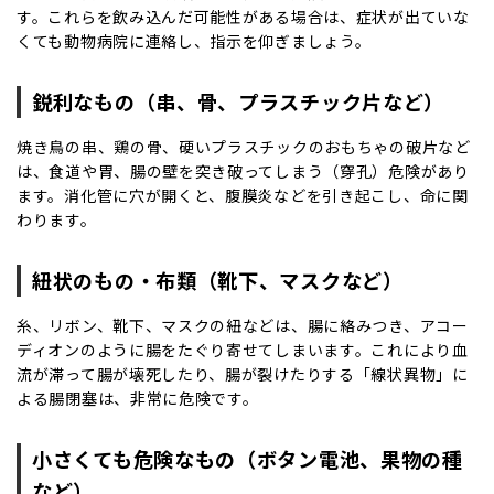
す。これらを飲み込んだ可能性がある場合は、症状が出ていな
くても動物病院に連絡し、指示を仰ぎましょう。
鋭利なもの（串、骨、プラスチック片など）
焼き鳥の串、鶏の骨、硬いプラスチックのおもちゃの破片など
は、食道や胃、腸の壁を突き破ってしまう（穿孔）危険があり
ます。消化管に穴が開くと、腹膜炎などを引き起こし、命に関
わります。
紐状のもの・布類（靴下、マスクなど）
糸、リボン、靴下、マスクの紐などは、腸に絡みつき、アコー
ディオンのように腸をたぐり寄せてしまいます。これにより血
流が滞って腸が壊死したり、腸が裂けたりする「線状異物」に
よる腸閉塞は、非常に危険です。
小さくても危険なもの（ボタン電池、果物の種
など）