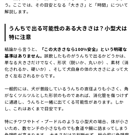
う。ここでは、その目安となる「大きさ」と「時間」について
解説します。
うんちで出る可能性のある大きさは？小型犬は
特に注意
結論から言うと、
「この大きさなら100%安全」という明確な
基準はありません。
誤飲したものがうんちで出るかどうかは、
単なる大きさだけでなく、形状（鋭いか、丸いか）、素材（消
化されるか、硬いか）、そして犬自身の体の大きさによって大
きく左右されるからです。
一般的には、犬が普段しているうんちの直径よりも小さく、角
がなくツルツルとした形状のものであれば、消化管を傷つけず
に通過し、うんちと一緒に出てくる可能性があります。しか
し、これはあくまで目安です。
特にチワワやトイ・プードルのような小型犬の場合、体が小さ
いため、数センチの小さなものでも食道や腸に詰まってしまう
危険性が高まります。 大きさだけで判断せず、総合的に危険度