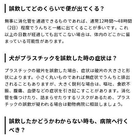
誤飲してどのくらいで便が出てくる？
無事に消化管を通過できるものであれば、通常12時間～48時間
（2日）程度でうんちと一緒に出てくることが多いです。これ
以上の日数が経過しても出てこない場合は、体内のどこかに留
まっている可能性があります。
犬がプラスチックを誤飲した時の症状は？
プラスチックの破片を誤飲した場合、症状は破片の大きさと形
状によります。小さく丸いものであれば無症状でうんちと排出
されることもありますが、大きく鋭利な場合は、嘔吐、食欲不
振、腹痛、血便などの症状を引き起こすことがあります。消化
管を傷つけたり、詰まらせたりするリスクがあるため、プラス
チックの誤飲が疑われる場合は動物病院に相談しましょう。
誤飲したかどうかわからない時も、病院へ行く
べき？