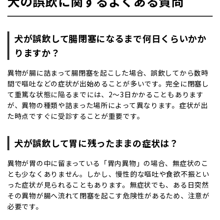
犬の誤飲に関するよくある質問
犬が誤飲して腸閉塞になるまで何日くらいかか
りますか？
異物が腸に詰まって腸閉塞を起こした場合、誤飲してから数時
間で嘔吐などの症状が出始めることが多いです。完全に閉塞し
て重篤な状態に陥るまでには、2～3日かかることもあります
が、異物の種類や詰まった場所によって異なります。症状が出
た時点ですぐに受診することが重要です。
犬が誤飲して胃に残ったままの症状は？
異物が胃の中に留まっている「胃内異物」の場合、無症状のこ
とも少なくありません。しかし、慢性的な嘔吐や食欲不振とい
った症状が見られることもあります。無症状でも、ある日突然
その異物が腸へ流れて閉塞を起こす危険性があるため、注意が
必要です。