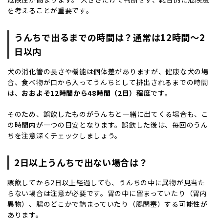
を考えることが重要です。
うんちで出るまでの時間は？通常は12時間～2
日以内
犬の消化管の長さや機能は個体差がありますが、健康な犬の場
合、食べ物が口から入ってうんちとして排出されるまでの時間
は、
おおよそ12時間から48時間（2日）程度
です。
そのため、誤飲したものがうんちと一緒に出てくる場合も、こ
の時間内が一つの目安となります。誤飲した後は、毎回のうん
ちを注意深くチェックしましょう。
2日以上うんちで出ない場合は？
誤飲してから2日以上経過しても、うんちの中に異物が見当た
らない場合は注意が必要です。胃の中に留まっていたり（胃内
異物）、腸のどこかで詰まっていたり（腸閉塞）する可能性が
あります。