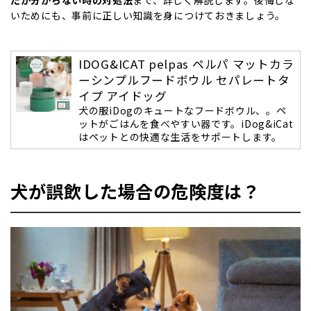
たか分からない時の対処法
まで、詳しく解説します。後悔しな
いためにも、事前に正しい知識を身につけておきましょう。
IDOG&ICAT pelpas ペルパ マットカラ
ーシンプルフードボウル セパレートタ
イプ アイドッグ
犬の服iDogのキュートなフードボウル、。ペ
ットがごはんを食べやすい器です。iDog&iCat
はペットとの快適な生活をサポートします。
犬が誤飲した場合の危険度は？