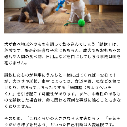
犬が食べ物以外のものを誤って飲み込んでしまう「誤飲」は、
危険です。好奇心旺盛な子犬はもちろん、成犬でもおもちゃの
破片や人間の食べ物、日用品などを口にしてしまう事故は後を
絶ちません。
誤飲したものが無事にうんちと一緒に出てくれば一安心です
が、大きさや形状、素材によっては、食道や胃、腸などを傷つ
けたり、詰まってしまったりする「
腸閉塞（ちょうへいそ
く）
」を引き起こす可能性があります。また、中毒性のあるも
のを誤飲した場合は、命に関わる深刻な事態に陥ることも少な
くありません。
そのため、「これくらいの大きさなら大丈夫だろう」「元気そ
うだから様子を見よう」といった自己判断は大変危険です。