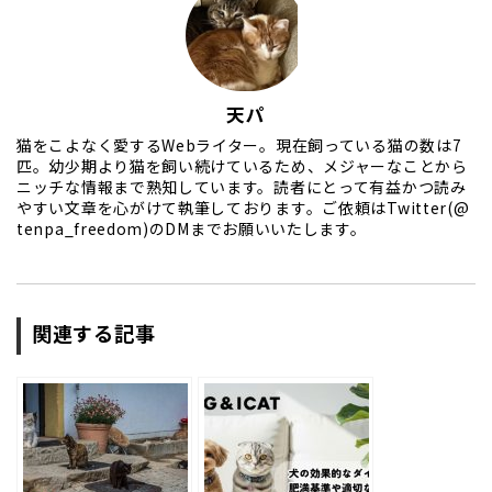
天パ
猫をこよなく愛するWebライター。現在飼っている猫の数は7
匹。幼少期より猫を飼い続けているため、メジャーなことから
ニッチな情報まで熟知しています。読者にとって有益かつ読み
やすい文章を心がけて執筆しております。ご依頼はTwitter(@
tenpa_freedom)のDMまでお願いいたします。
関連する記事