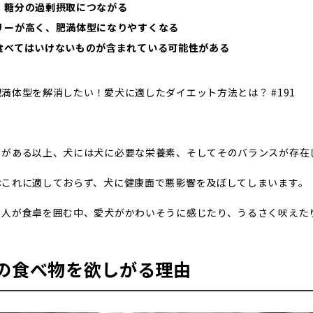
・糖分の過剰摂取につながる
リーが高く、肥満体型になりやすくなる
食べてはいけないものが含まれている可能性がある
満体型を解消したい！愛犬に適したダイエット方法とは？ #191
ドがある以上、犬には犬に必要な栄養素、そしてそのバランスが存在
はこれに適しておらず、犬に健康面で悪影響を及ぼしてしまいます。
ら人が食卓を囲む中、愛犬がかわいそうに感じたり、うるさく吠えた
の食べ物を欲しがる理由