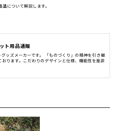
処法
について解説します。
 ペット用品通販
ットグッズメーカーです。 「ものづくり」の精神を引き継
ております。こだわりのデザインと仕様、機能性を是非