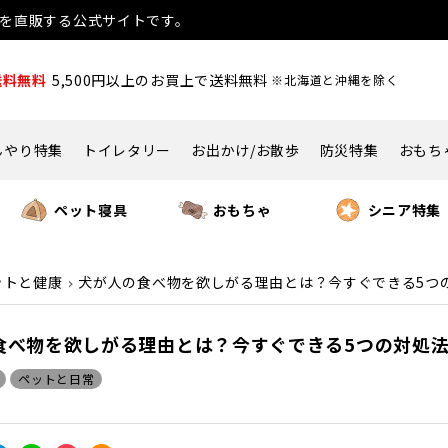
用品を直販する公式サイトです。
送料無料
5,500円以上のお買上で送料無料
※北海道と沖縄を除く
んやり特集
トイレタリー
お出かけ/お散歩
防災特集
おもち
ペット寝具
おもちゃ
シニア特集
ットと健康
犬が人の食べ物を欲しがる理由とは？今すぐできる5つ
食べ物を欲しがる理由とは？今すぐできる5つの対処
ペットと日常