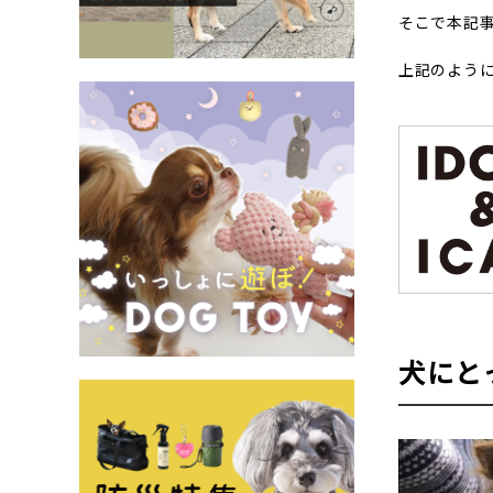
そこで本記
上記のよう
犬にと