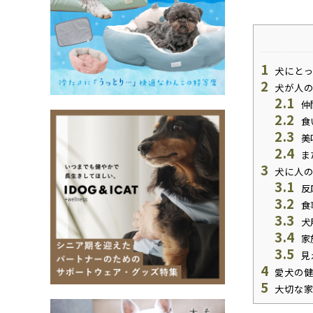
1
犬にとっ
2
犬が人の
2.1
仲
2.2
食
2.3
美
2.4
ま
3
犬に人の
3.1
反
3.2
食
3.3
犬
3.4
家
3.5
見
4
愛犬の健
5
大切な家