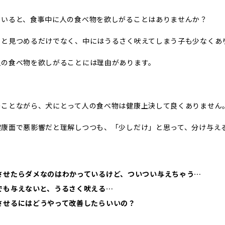
ていると、食事中に人の食べ物を欲しがることはありませんか？
ッと見つめるだけでなく、中にはうるさく吠えてしまう子も少なくあ
人の食べ物を欲しがることには理由があります。
のことながら、犬にとって人の食べ物は健康上決して良くありません
健康面で悪影響だと理解しつつも、「少しだけ」と思って、分け与え
させたらダメなのはわかっているけど、ついつい与えちゃう…
でも与えないと、うるさく吠える…
させるにはどうやって改善したらいいの？