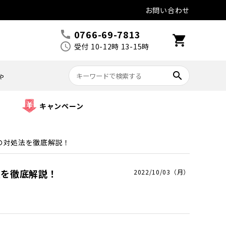
お問い合わせ
0766-69-7813
call
shopping_cart
schedule
受付 10-12時 13-15時
search
ゃ
キャンペーン
の対処法を徹底解説！
法を徹底解説！
2022/10/03（月）