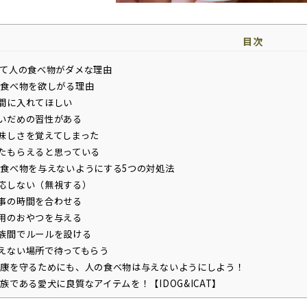
目次
て人の食べ物がダメな理由
食べ物を欲しがる理由
間に入れてほしい
いだめの習性がある
味しさを覚えてしまった
たもらえると思っている
食べ物を与えないようにする5つの対処法
応しない（無視する）
事の時間を合わせる
用のおやつを与える
族間でルールを設ける
えない場所で待ってもらう
康を守るためにも、人の食べ物は与えないようにしよう！
族である愛犬に良質なアイテムを！【IDOG&ICAT】