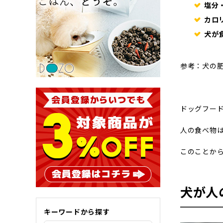
塩分
カロ
犬が
参考：
犬の肥
ドッグフー
人の食べ物
このことか
犬が人
キーワードから探す