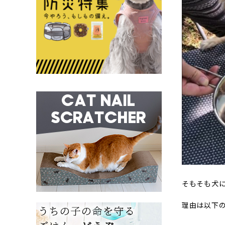
そもそも犬
理由は以下