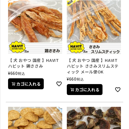
【 犬 おやつ 国産 】HAVIT
【 犬 おやつ 国産 】HAVIT
ハビット 鶏ささみ
ハビット ささみスリムステ
ィック メール便OK
¥
660
税込
¥
660
税込
カゴに入れる
カゴに入れる