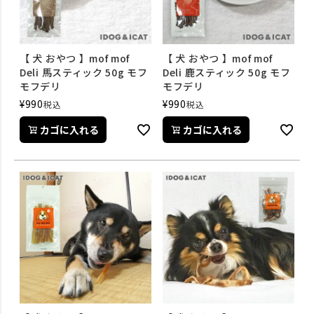
【 犬 おやつ 】mof mof
【 犬 おやつ 】mof mof
Deli 馬スティック 50g モフ
Deli 鹿スティック 50g モフ
モフデリ
モフデリ
¥
990
¥
990
税込
税込
カゴに入れる
カゴに入れる