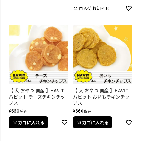
再入荷お知らせ
【 犬 おやつ 国産 】HAVIT
【 犬 おやつ 国産 】HAVIT
ハビット チーズチキンチッ
ハビット おいもチキンチッ
プス
プス
¥
660
¥
660
税込
税込
カゴに入れる
カゴに入れる