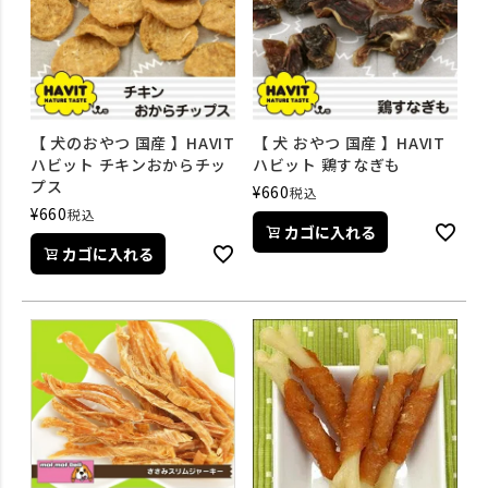
【 犬のおやつ 国産 】HAVIT
【 犬 おやつ 国産 】HAVIT
ハビット チキンおからチッ
ハビット 鶏すなぎも
プス
¥
660
税込
¥
660
税込
カゴに入れる
カゴに入れる