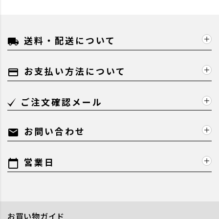
送料・配送について
local_shipping
お支払い方法について
payment
ご注文確認メール
お問い合わせ
mail
営業日
calendar_today
お買い物ガイド