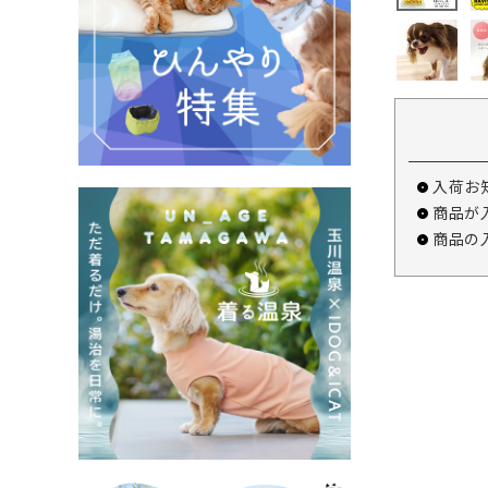
入荷お
商品が
商品の