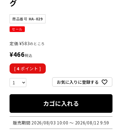
グ
商品番号
HA-029
セール
定価
¥
583
のところ
¥
466
税込
[
4
ポイント ]
お気に入りに登録する
カゴに入れる
販売期間
2026/08/03 10:00
〜
2026/08/12 9:59