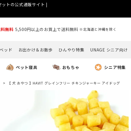
ットの公式通販サイト |
送料無料
5,500円以上のお買上で送料無料
※北海道と沖縄を除く
ベッド
お出かけ＆お散歩
ひんやり特集
UNAGE シニア向け
ペット寝具
おもちゃ
シニア特集
ト
【 犬 おやつ 】HAVIT グレインフリー チキンジャーキー アイドッグ