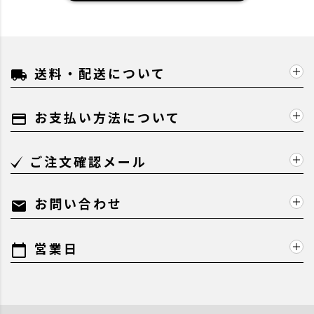
送料・配送について
local_shipping
お支払い方法について
payment
ご注文確認メール
お問い合わせ
mail
営業日
calendar_today