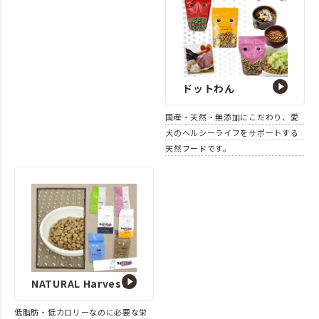
ドットわん
国産・天然・無添加にこだわり、愛
犬のヘルシーライフをサポートする
天然フードです。
NATURAL Harvest
低脂肪・低カロリーなのに必要な栄