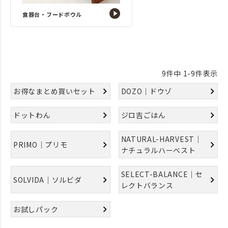
食器台・フードボウル
9
件中
1
-
9
件表示
お得なまとめ買いセット
DOZO｜ドウゾ
ドットわん
ジロ吉ごはん
NATURAL-HARVEST｜
PRIMO｜プリモ
ナチュラルハーベスト
SELECT-BALANCE｜セ
SOLVIDA｜ソルビダ
レクトバランス
お試しパック