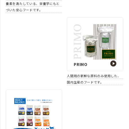
養素を満たしている、栄養学にもと
づいた安心フードです。
PRIMO
人間用の新鮮な原料のみ使用した、
国内生産のフードです。