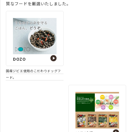
質なフードを厳選いたしました。
DOZO
国産ジビエ使用のこだわりドッグフ
ード。