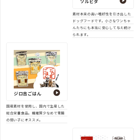
ソルビダ
素材本来の高い嗜好性を引き出した
ドッグフードです。小さなワンちゃ
んたちにも本当に安心して与え続け
られます。
ジロ吉ごはん
国産素材を使用し、国内で生産した
総合栄養食品。繊維質少なめで胃腸
の弱い子にオススメ。