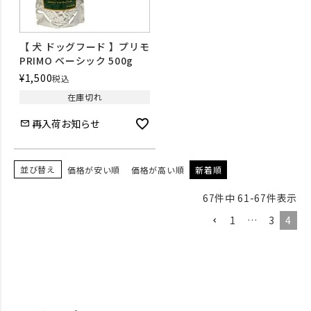
【 犬 ドッグフード 】プリモ
PRIMO ベーシック 500g
¥
1,500
税込
在庫切れ
再入荷お知らせ
並び替え
価格が安い順
価格が高い順
新着順
67
件中
61
-
67
件表示
1
…
3
4