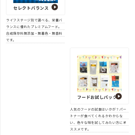
セレクトバランス
ライフステージ別で選べる、栄養バ
ランスに優れたプレミアムフード。
合成保存料無添加・無着色・無香料
です。
フードお試しパック
人気のフードの試食はいかが？パー
トナーが食べてくれるかわからな
い、色々な味を試してみたい方にオ
ススメです。