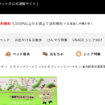
ットの公式通販サイト |
送料無料
5,500円以上のお買上で送料無料
※北海道と沖縄を除く
ベッド
お出かけ＆お散歩
ひんやり特集
UNAGE シニア向け
ペット寝具
おもちゃ
シニア特集
ビダ
【 犬 ドッグフード 】ソルビダ グレインフリーチキン/室内飼育体重管理用