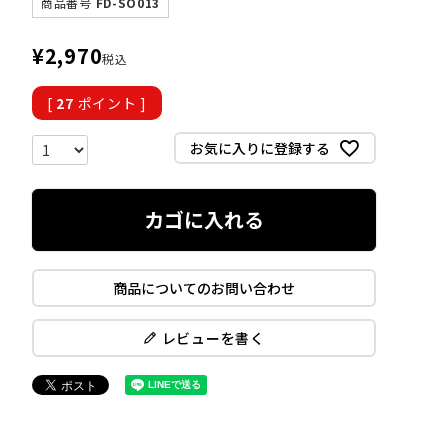
商品番号
FD-SO013
¥
2,970
税込
[
27
ポイント ]
お気に入りに登録する
カゴに入れる
商品についてのお問い合わせ
レビューを書く