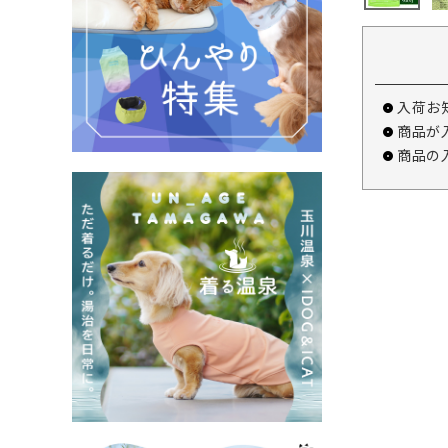
入荷お
商品が
商品の