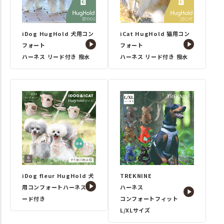
iDog HugHold 犬用コン
iCat HugHold 猫用コン
フォート
フォート
ハーネス リード付き 撥水
ハーネス リード付き 撥水
iDog fleur HugHold 犬
TREKNINE
用コンフォートハーネス リ
ハーネス
ード付き
コンフォートフィット
L/XLサイズ