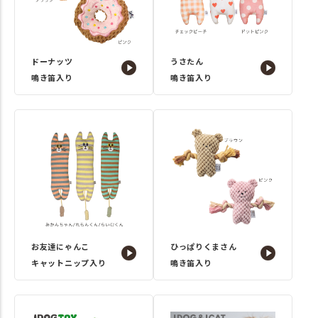
ドーナッツ
うさたん
鳴き笛入り
鳴き笛入り
お友達にゃんこ
ひっぱりくまさん
キャットニップ入り
鳴き笛入り