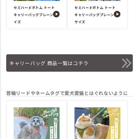
セミハードボトム トート
セミハードボトム トート
キャリーバッグプレーンSサ
キャリーバッグプレーンM
イズ
サイズ
キャリーバッグ 商品一覧はコチラ
首輪リードやネームタグで愛犬愛猫とはぐれないように