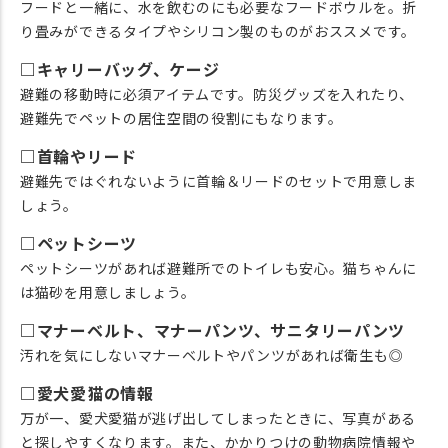
フードと一緒に、水を飲むのにも必要なフードボウルを。折
り畳みができるタイプやシリコン製のものがおススメです。
□キャリーバッグ、ケージ
避難の移動時に必須アイテムです。防災グッズを入れたり、
避難先でペットの居住空間の役割にもなります。
□首輪やリード
避難先ではぐれないように首輪＆リードのセットで用意しま
しょう。
□ペットシーツ
ペットシーツがあれば避難所でのトイレも安心。猫ちゃんに
は猫砂を用意しましょう。
□マナーベルト、マナーパンツ、サニタリーパンツ
汚れを気にしないマナーベルトやパンツがあれば衛生も◎
□愛犬愛猫の情報
万が一、愛犬愛猫が逃げ出してしまったときに、写真がある
と探しやすくなります。また、かかりつけの動物病院情報や