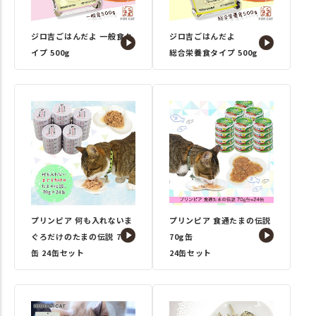
ジロ吉ごはんだよ 一般食タ
ジロ吉ごはんだよ
イプ 500g
総合栄養食タイプ 500g
プリンピア 何も入れないま
プリンピア 食通たまの伝説
ぐろだけのたまの伝説 70g
70g缶
缶 24缶セット
24缶セット