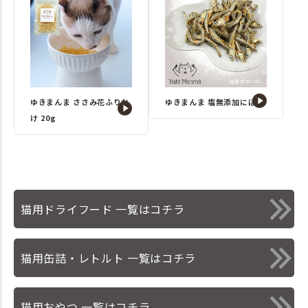
ゆきまんま ささみ花ふりか
ゆきまんま 塩無添加にぼし
け 20g
猫用ドライフード 一覧はコチラ
猫用缶詰・レトルト 一覧はコチラ
猫用おやつ 一覧はコチラ