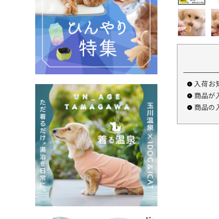
入荷お
商品が
商品の