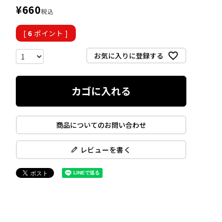
¥
660
税込
[
6
ポイント ]
お気に入りに登録する
カゴに入れる
商品についてのお問い合わせ
レビューを書く