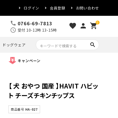
ログイン
会員登録
お問い合わせ
0766-69-7813
call
0
favorite
person
shopping_cart
schedule
受付 10-12時 13-15時
search
ドッグウェア
キャンペーン
【 犬 おやつ 国産 】HAVIT ハビッ
ト チーズチキンチップス
商品番号
HA-027