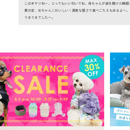
このオヤツねー、とってもいい匂いでね、母ちゃんが袋を開けた瞬間
案の定、めちゃんこおいしい！適度な堅さで食べごたえもあるよ～。
うまうまでしたー。