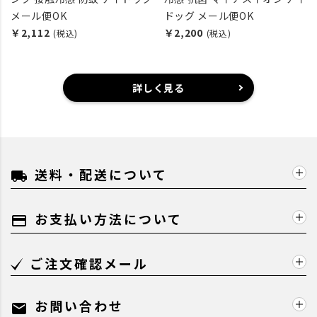
メール便OK
ドッグ メール便OK
￥2,112
￥2,200
(税込)
(税込)
詳しく見る
送料・配送について
local_shipping
お支払い方法について
payment
ご注文確認メール
お問い合わせ
mail