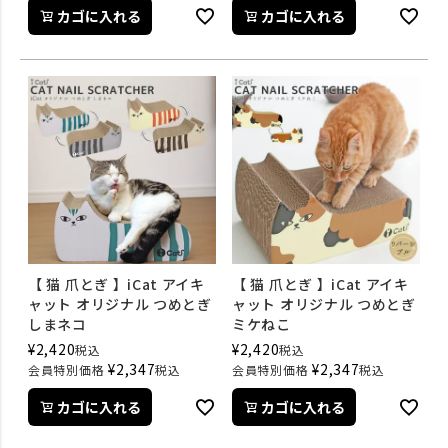
カゴに入れる
カゴに入れる
【 猫 爪とぎ 】iCat アイキ
【 猫 爪とぎ 】iCat アイキ
ャット オリジナル つめとぎ
ャット オリジナル つめとぎ
しまネコ
ミケねこ
¥
2,420
¥
2,420
税込
税込
¥
2,347
¥
2,347
会員特別価格
税込
会員特別価格
税込
カゴに入れる
カゴに入れる