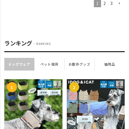
1
2
3
ランキング
RANKING
ドッグウェア
ペット寝具
お散歩グッズ
猫用品