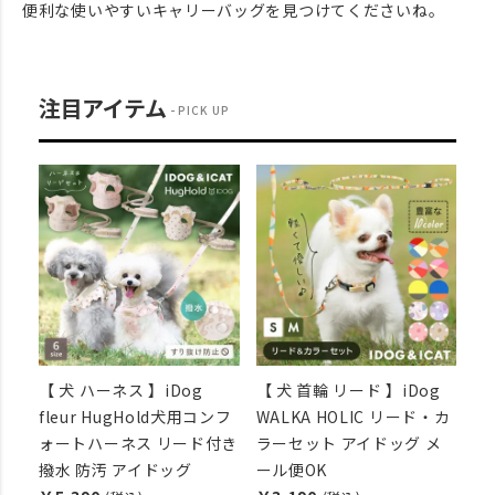
便利な使いやすいキャリーバッグを見つけてくださいね。
注目アイテム
PICK UP
【 犬 ハーネス 】iDog
【 犬 首輪 リード 】iDog
fleur HugHold犬用コンフ
WALKA HOLIC リード・カ
ォートハーネス リード付き
ラーセット アイドッグ メ
撥水 防汚 アイドッグ
ール便OK