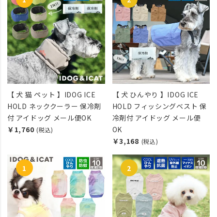
【 犬 猫 ペット 】IDOG ICE
【 犬 ひんやり 】IDOG ICE
HOLD ネッククーラー 保冷剤
HOLD フィッシングベスト 保
付 アイドッグ メール便OK
冷剤付 アイドッグ メール便
￥1,760
OK
(税込)
￥3,168
(税込)