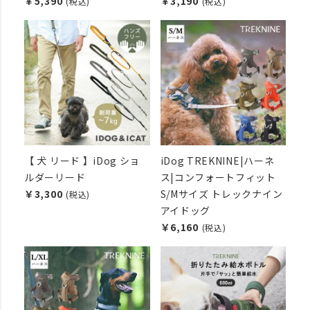
￥5,390
￥3,190
(税込)
(税込)
【 犬 リード 】iDog ショ
iDog TREKNINE|ハーネ
ルダーリード
ス|コンフォートフィット
￥3,300
S/Mサイズ トレックナイン
(税込)
アイドッグ
￥6,160
(税込)