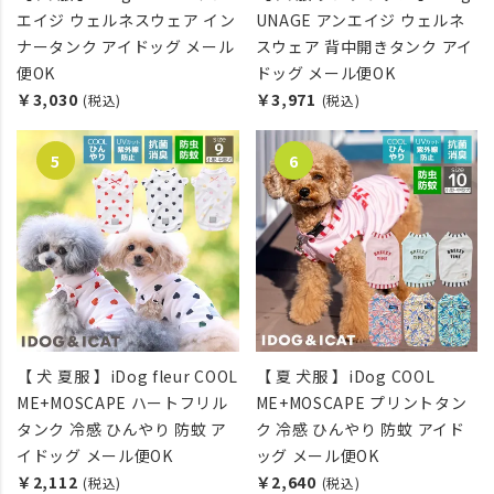
エイジ ウェルネスウェア イン
UNAGE アンエイジ ウェルネ
ナータンク アイドッグ メール
スウェア 背中開きタンク アイ
便OK
ドッグ メール便OK
￥3,030
￥3,971
(税込)
(税込)
【 犬 夏服 】iDog fleur COOL
【 夏 犬服 】iDog COOL
ME+MOSCAPE ハートフリル
ME+MOSCAPE プリントタン
タンク 冷感 ひんやり 防蚊 ア
ク 冷感 ひんやり 防蚊 アイド
イドッグ メール便OK
ッグ メール便OK
￥2,112
￥2,640
(税込)
(税込)