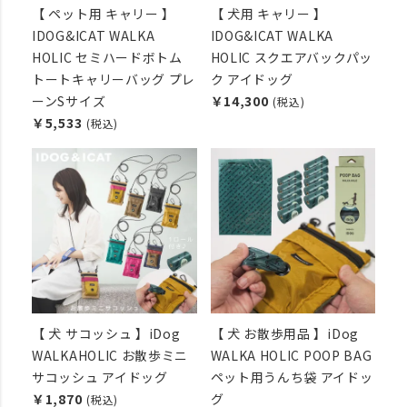
【 ペット用 キャリー 】
【 犬用 キャリー 】
IDOG&ICAT WALKA
IDOG&ICAT WALKA
HOLIC セミハードボトム
HOLIC スクエアバックパッ
トートキャリーバッグ プレ
ク アイドッグ
ーンSサイズ
￥14,300
(税込)
￥5,533
(税込)
【 犬 サコッシュ 】iDog
【 犬 お散歩用品 】iDog
WALKAHOLIC お散歩ミニ
WALKA HOLIC POOP BAG
サコッシュ アイドッグ
ペット用うんち袋 アイドッ
￥1,870
グ
(税込)