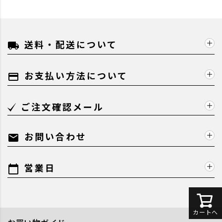
送料・配送について
local_shipping
お支払い方法について
payment
ご注文確認メール
お問い合わせ
mail
営業日
calendar_today
カートへ