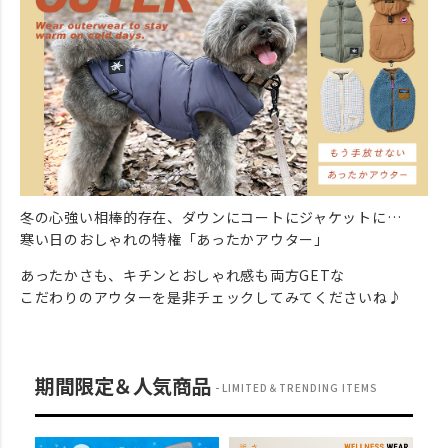
冬の心強い相棒的存在、ダウンにコートにジャケットに…
寒い日のおしゃれの特権「あったかアウター」
あったかさも、キチンとおしゃれ感も両方GETな
こだわりのアウターを是非チェックしてみてくださいね♪
期間限定＆人気商品
LIMITED＆TRENDING ITEMS