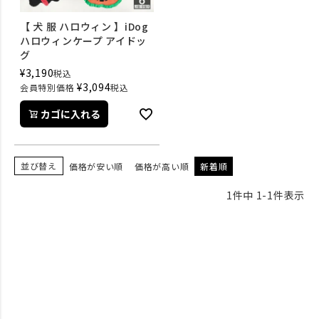
【 犬 服 ハロウィン 】iDog
ハロウィンケープ アイドッ
グ
¥
3,190
税込
¥
3,094
会員特別価格
税込
カゴに入れる
並び替え
価格が安い順
価格が高い順
新着順
1
件中
1
-
1
件表示