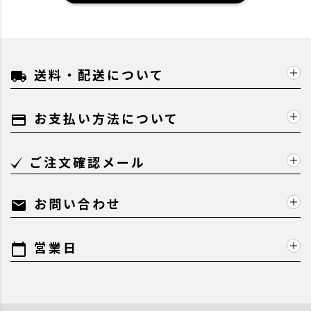
送料・配送について
local_shipping
お支払い方法について
payment
ご注文確認メール
お問い合わせ
mail
営業日
calendar_today