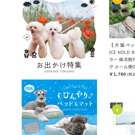
【 犬 猫 ペッ
ICE HOLD
ラー 保冷剤
グ メール便O
￥1,760
(税