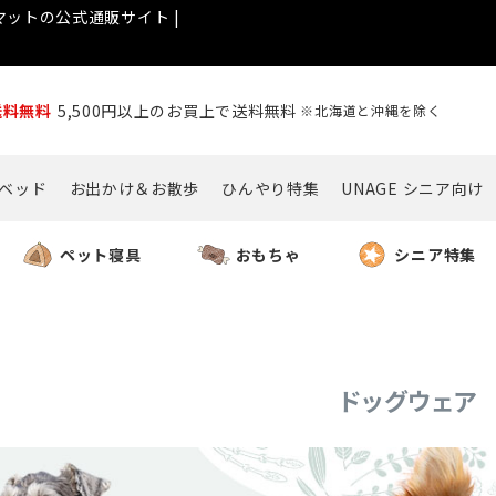
ットの公式通販サイト |
送料無料
5,500円以上のお買上で送料無料
※北海道と沖縄を除く
ベッド
お出かけ＆お散歩
ひんやり特集
UNAGE シニア向け
ペット寝具
おもちゃ
シニア特集
ドッグウェア