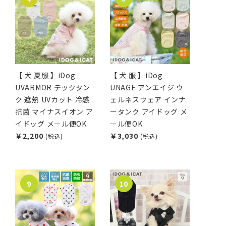
【 犬 夏服 】iDog
【 犬 服 】iDog
UVARMOR テックタン
UNAGE アンエイジ ウ
ク 遮熱 UVカット 冷感
ェルネスウェア インナ
抗菌 マイナスイオン ア
ータンク アイドッグ メ
イドッグ メール便OK
ール便OK
￥2,200
￥3,030
(税込)
(税込)