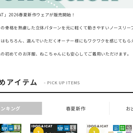
CAT」2026春夏新作ウェアが販売開始！
トの骨格を熟慮した立体パターンを元に軽くて動きやすいノースリー
さはもちろん、選んでいただくオーナー様にもワクワクを感じてもら
への初めてのお洋服、ねこちゃんにも安心してご着用いただけます。
めアイテム
PICK UP ITEMS
ランキング
春夏新作
お