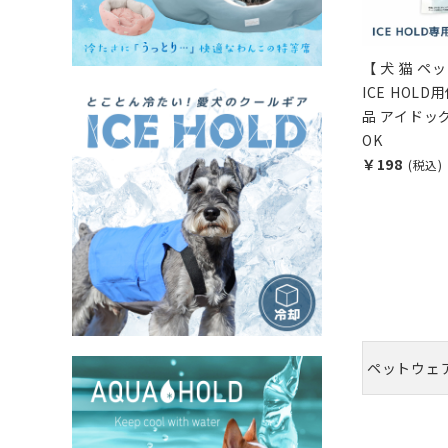
【 犬 猫 ペッ
ICE HOLD
品 アイドッ
OK
￥198
(税込)
ペットウェ