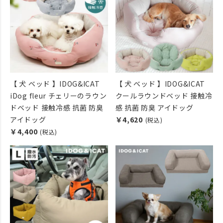
【 犬 ベッド 】IDOG&ICAT
【 犬 ベッド 】IDOG&ICAT
iDog fleur チェリーのラウン
クールラウンドベッド 接触冷
ドベッド 接触冷感 抗菌 防臭
感 抗菌 防臭 アイドッグ
アイドッグ
￥4,620
(税込)
￥4,400
(税込)