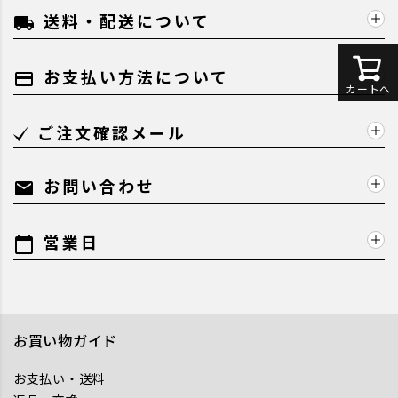
送料・配送について
local_shipping
お支払い方法について
payment
カートへ
ご注文確認メール
お問い合わせ
mail
営業日
calendar_today
お買い物ガイド
お支払い・送料