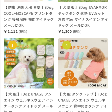
【 防虫 涼感 犬服 春夏 】iDog
【 犬 夏服 】iDog UVARMOR
COOL+MOSCAPE プリントタ
テックタンク 遮熱 UVカット
ンク 接触冷感 防蚊 アイドッグ
冷感 抗菌 マイナスイオン アイ
メール便OK
ドッグ メール便OK
￥2,112
￥2,200
(税込)
(税込)
【 犬 服 】iDog UNAGE アン
【 犬 服 タンクトップ 】iDog
エイジ ウェルネスウェア イン
UNAGE アンエイジ ウェルネ
ナータンク アイドッグ メール
スウェア 背中開きタンク アイ