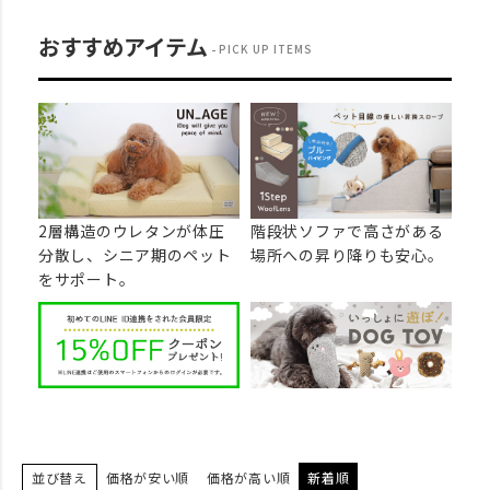
おすすめアイテム
PICK UP ITEMS
2層構造のウレタンが体圧
階段状ソファで高さがある
分散し、シニア期のペット
場所への昇り降りも安心。
をサポート。
並び替え
価格が安い順
価格が高い順
新着順