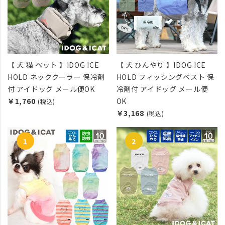
【 犬 猫 ペット 】IDOG ICE
【 犬 ひんやり 】IDOG ICE
HOLD ネッククーラー 保冷剤
HOLD フィッシングベスト 保
付 アイドッグ メール便OK
冷剤付 アイドッグ メール便
￥1,760
OK
(税込)
￥3,168
(税込)