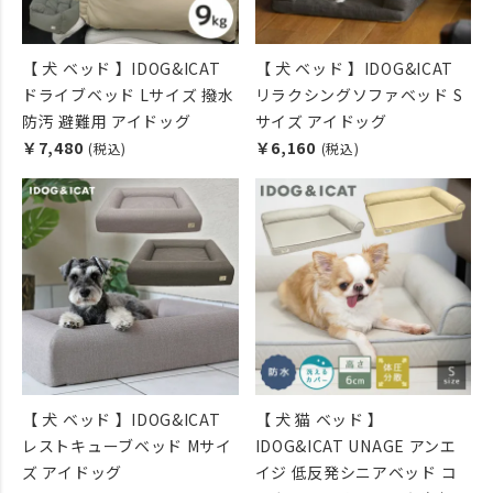
【 犬 ベッド 】IDOG&ICAT
【 犬 ベッド 】IDOG&ICAT
ドライブベッド Lサイズ 撥水
リラクシングソファベッド S
防汚 避難用 アイドッグ
サイズ アイドッグ
￥7,480
￥6,160
(税込)
(税込)
【 犬 ベッド 】IDOG&ICAT
【 犬 猫 ベッド 】
レストキューブベッド Mサイ
IDOG&ICAT UNAGE アンエ
ズ アイドッグ
イジ 低反発シニアベッド コ