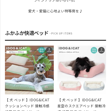
ラインナップはいろいろ。
愛犬・愛猫に心地よい特等席を♪
ふかふか快適ベッド
PICK UP ITEMS
【 犬 ベッド 】IDOG&ICAT
【 犬 ベッド 】IDOG&ICAT
クッションベッド 接触冷感
星空のスクエアベッド 接触冷