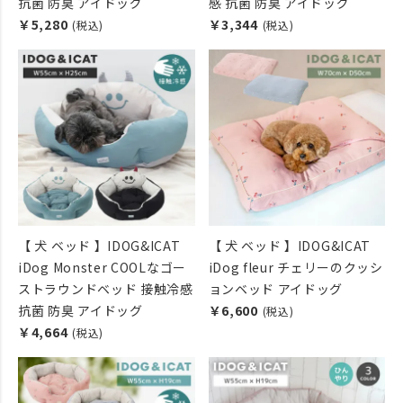
抗菌 防臭 アイドッグ
感 抗菌 防臭 アイドッグ
￥5,280
￥3,344
(税込)
(税込)
【 犬 ベッド 】IDOG&ICAT
【 犬 ベッド 】IDOG&ICAT
iDog Monster COOLなゴー
iDog fleur チェリーのクッシ
ストラウンドベッド 接触冷感
ョンベッド アイドッグ
抗菌 防臭 アイドッグ
￥6,600
(税込)
￥4,664
(税込)