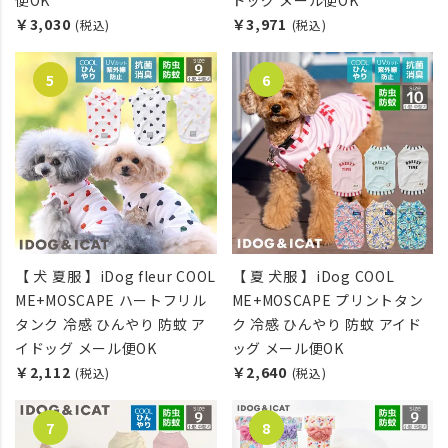
便OK
ドッグ メール便OK
￥3,030
￥3,971
(税込)
(税込)
【 犬 夏服 】iDog fleur COOL
【 夏 犬服 】iDog COOL
ME+MOSCAPE ハートフリル
ME+MOSCAPE プリントタン
タンク 冷感 ひんやり 防蚊 ア
ク 冷感 ひんやり 防蚊 アイド
イドッグ メール便OK
ッグ メール便OK
￥2,112
￥2,640
(税込)
(税込)