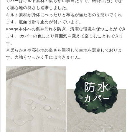
カバーはキルト素材の柔らかい肌当たりで、機能性だけでな
く寝心地の良さも追求しました。
キルト素材が身体にぺったりと布地が当たるのを防いでくれ
ます。底面は滑り止めが付いています。
unage本体への傷や汚れを防ぎ、清潔な環境を保つことができ
ます。 カバーの色により雰囲気を変えて楽しむこともできま
す。
※柔らかさや寝心地の良さを重視して生地を選定しておりま
す。力強くひっかく子には向きません。