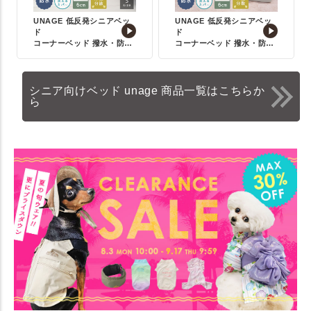
UNAGE 低反発シニアベッ
UNAGE 低反発シニアベッ
ド
ド
コーナーベッド 撥水・防水
コーナーベッド 撥水・防水
【Sサイズ】
【Mサイズ】
シニア向けベッド unage 商品一覧はこちらか
ら