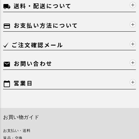
送料・配送について
local_shipping
お支払い方法について
payment
ご注文確認メール
お問い合わせ
mail
営業日
calendar_today
お買い物ガイド
お支払い・送料
返品・交換