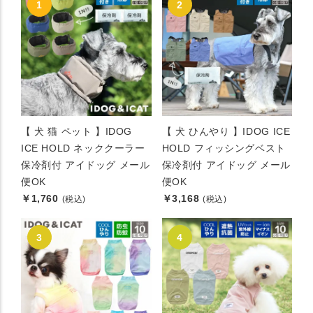
【 犬 猫 ペット 】IDOG
【 犬 ひんやり 】IDOG ICE
ICE HOLD ネッククーラー
HOLD フィッシングベスト
保冷剤付 アイドッグ メール
保冷剤付 アイドッグ メール
便OK
便OK
￥1,760
￥3,168
(税込)
(税込)