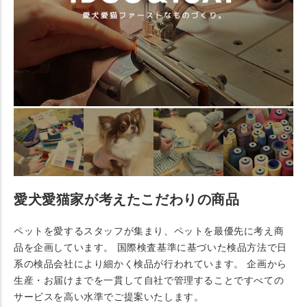
愛犬愛猫家が考えたこだわりの商品
ペットを愛するスタッフが集まり、ペットを最優先に考え商
品を企画しています。 国際検査基準に基づいた検品方法で日
系の検品会社により細かく検品が行われています。 企画から
生産・お届けまでを一貫して自社で管理することですべての
サービスを高い水準でご提案いたします。