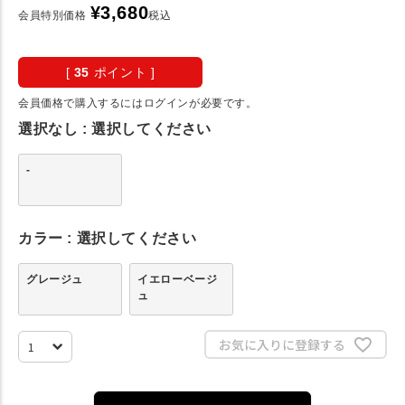
¥
3,680
会員特別価格
税込
[
35
ポイント ]
会員価格で購入するにはログインが必要です。
選択なし
選択してください
-
カラー
選択してください
グレージュ
イエローベージ
ュ
お気に入りに登録する