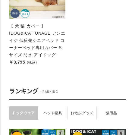
【 犬 猫 カバー 】
IDOG&ICAT UNAGE アンエ
イジ 低反発シニアベッド コ
ーナーベッド専用カバー S
サイズ 防水 アイドッグ
￥3,795
(税込)
ランキング
RANKING
ドッグウェア
ペット寝具
お散歩グッズ
猫用品