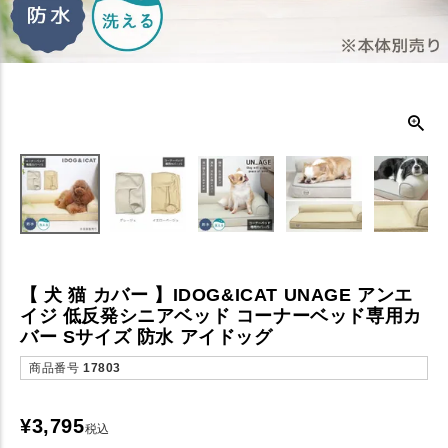
【 犬 猫 カバー 】IDOG&ICAT UNAGE アンエ
イジ 低反発シニアベッド コーナーベッド専用カ
バー Sサイズ 防水 アイドッグ
商品番号
17803
¥
3,795
税込