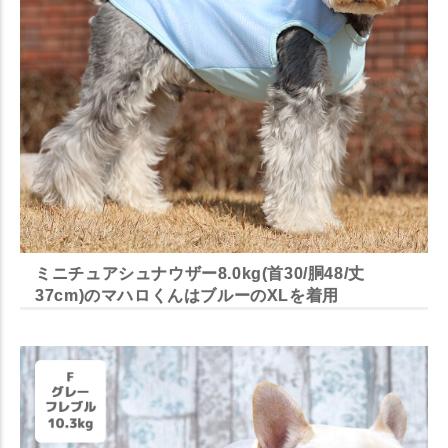
ミニチュアシュナウザー8.0kg(首30/胴48/丈
37cm)のマハロくんはブルーのXLを着用