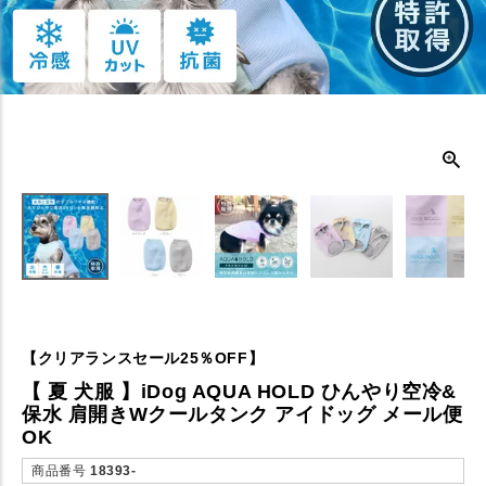
【クリアランスセール25％OFF】
【 夏 犬服 】iDog AQUA HOLD ひんやり空冷&
保水 肩開きWクールタンク アイドッグ メール便
OK
商品番号
18393-