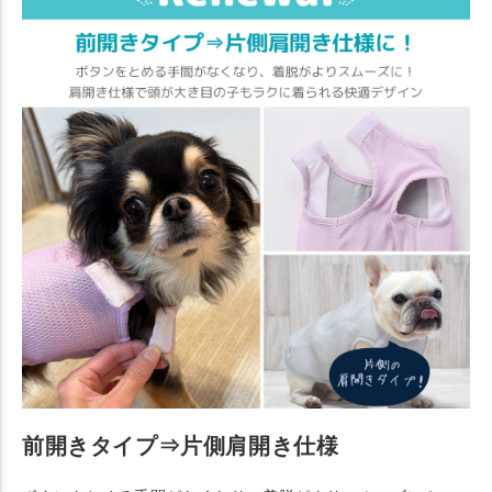
前開きタイプ⇒片側肩開き仕様