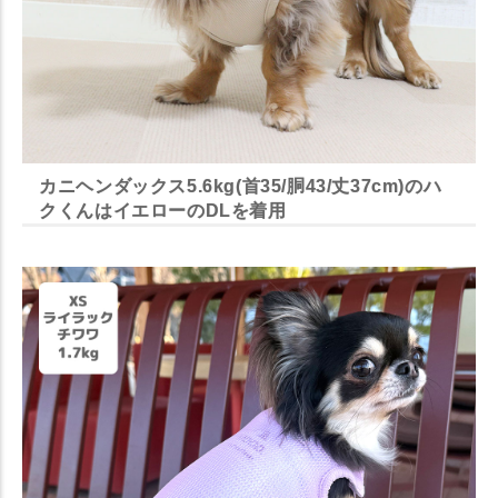
カニヘンダックス5.6kg(首35/胴43/丈37cm)のハ
クくんはイエローのDLを着用