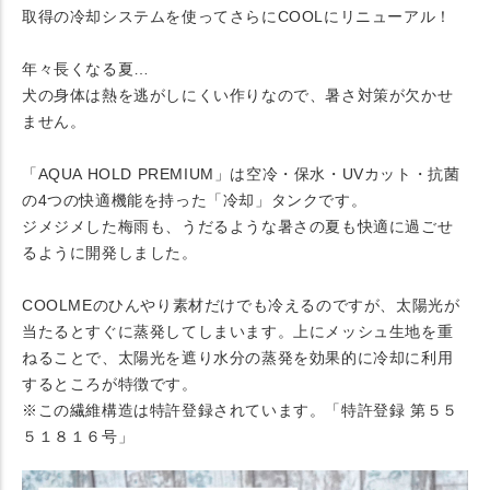
取得の冷却システムを使ってさらにCOOLにリニューアル！
年々長くなる夏…
犬の身体は熱を逃がしにくい作りなので、暑さ対策が欠かせ
ません。
「AQUA HOLD PREMIUM」は空冷・保水・UVカット・抗菌
の4つの快適機能を持った「冷却」タンクです。
ジメジメした梅雨も、うだるような暑さの夏も快適に過ごせ
るように開発しました。
COOLMEのひんやり素材だけでも冷えるのですが、太陽光が
当たるとすぐに蒸発してしまいます。上にメッシュ生地を重
ねることで、太陽光を遮り水分の蒸発を効果的に冷却に利用
するところが特徴です。
※この繊維構造は特許登録されています。「特許登録 第５５
５１８１６号」