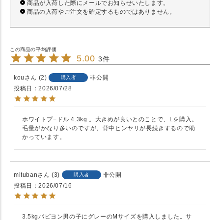
商品が入荷した際にメールでお知らせいたします。
商品の入荷やご注文を確定するものではありません。
5.00
3
kou
2
非公開
購入者
投稿日
2026/07/28
ホワイトプ−ドル 4.3kg 。大きめが良いとのことで、Lを購入。
毛量がかなり多いのですが、背中ヒンヤリが長続きするので助
かっています。
mituban
3
非公開
購入者
投稿日
2026/07/16
3.5kgパピヨン男の子にグレーのMサイズを購入しました。サ