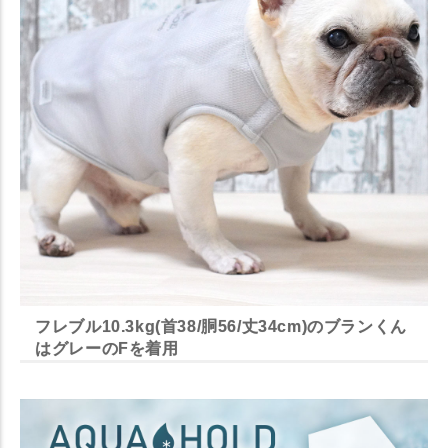
フレブル10.3kg(首38/胴56/丈34cm)のブランくん
はグレーのFを着用