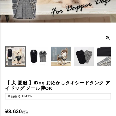
【 犬 夏服 】iDog おめかしタキシードタンク ア
イドッグ メール便OK
商品番号
18471-
¥
3,630
税込