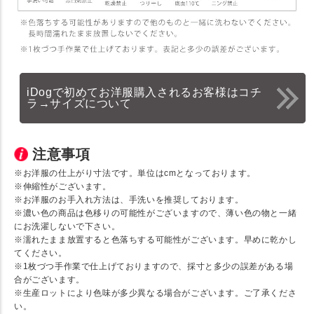
iDogで初めてお洋服購入されるお客様はコチ
ラ→サイズについて
注意事項
※お洋服の仕上がり寸法です。単位はcmとなっております。
※伸縮性がございます。
※お洋服のお手入れ方法は、手洗いを推奨しております。
※濃い色の商品は色移りの可能性がございますので、薄い色の物と一緒
にお洗濯しないで下さい。
※濡れたまま放置すると色落ちする可能性がございます。早めに乾かし
てください。
※1枚づつ手作業で仕上げておりますので、採寸と多少の誤差がある場
合がございます。
※生産ロットにより色味が多少異なる場合がございます。ご了承くださ
い。