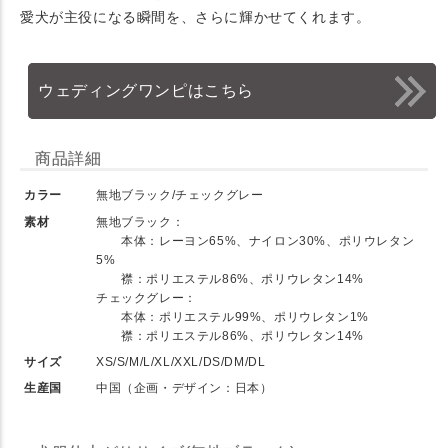
愛犬が主役になる瞬間を、さらに輝かせてくれます。
ウェディングワンピはこちら
商品詳細
カラー
無地ブラック/チェックグレー
素材
無地ブラック：
本体：レーヨン65%、ナイロン30%、ポリウレタン
5%
襟：ポリエステル86%、ポリウレタン14%
チェックグレー：
本体：ポリエステル99%、ポリウレタン1%
襟：ポリエステル86%、ポリウレタン14%
サイズ
XS/S/M/L/XL/XXL/DS/DM/DL
生産国
中国（企画・デザイン：日本）