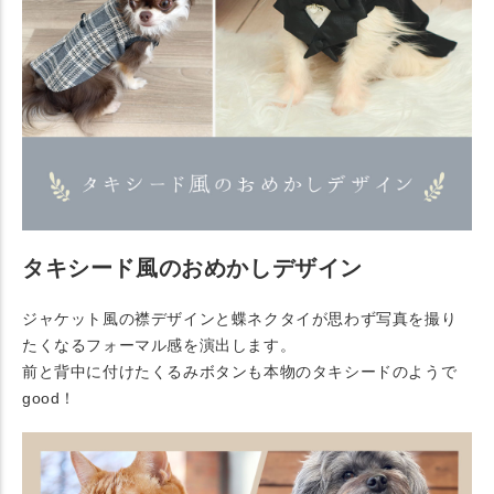
タキシード風のおめかしデザイン
ジャケット風の襟デザインと蝶ネクタイが思わず写真を撮り
たくなるフォーマル感を演出します。
前と背中に付けたくるみボタンも本物のタキシードのようで
good！