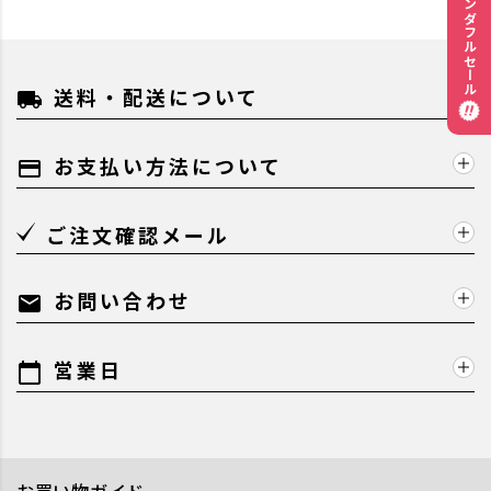
ワンダフルセール
送料・配送について
local_shipping
お支払い方法について
payment
ご注文確認メール
お問い合わせ
mail
営業日
calendar_today