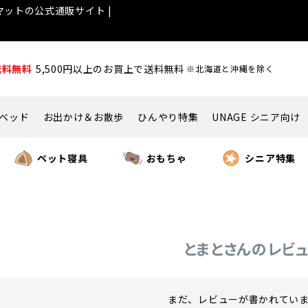
ットの公式通販サイト |
送料無料
5,500円以上のお買上で送料無料
※北海道と沖縄を除く
ベッド
お出かけ＆お散歩
ひんやり特集
UNAGE シニア向け
ペット寝具
おもちゃ
シニア特集
とまとさんのレビ
まだ、レビューが書かれてい