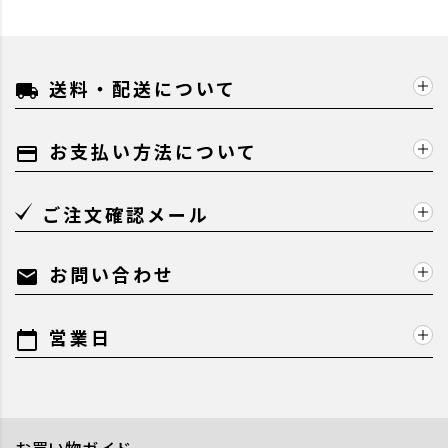
送料・配送について
local_shipping
お支払い方法について
payment
ご注文確認メール
お問い合わせ
mail
営業日
calendar_today