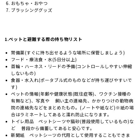
おもちゃ・おやつ
ブラッシンググッズ
1.ペットと避難する際の持ち物リスト
常備薬(すぐに持ち出せるような場所に保管しましょう)
フード・療法食・水(5日分以上)
首輪・ハーネス・リードの予備(コントロールしやすい伸縮
しないもの)
食器・水入れ(ポータブル式のものなどが持ち運びやすいで
す)
ペットの情報(年齢や健康状態(既往症等)、ワクチン接種の
有無など)、写真や 飼い主の連絡先、かかりつけの動物病
院の連絡先などをまとめたもの。(ノートや紙など)※紙の場
合はラミネートしてあると濡れ防止になります。
トイレ用品 ペットシーツや猫砂(普段使用しているもの)な
ど 普段から備蓄してあると安心です。
新聞紙 ペットシーツの代用として使用することもできま