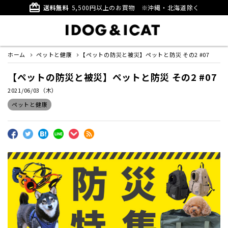
card_giftcard
送料無料
5,500円以上のお買物
※沖縄・北海道除く
ホーム
ペットと健康
【ペットの防災と被災】ペットと防災 その2 #07
【ペットの防災と被災】ペットと防災 その2 #07
2021/06/03（木）
ペットと健康