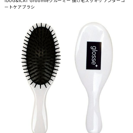
IDOG&ICAT Groomieグルーミー 抜け毛スッキリ アンダーコ
ートケアブラシ