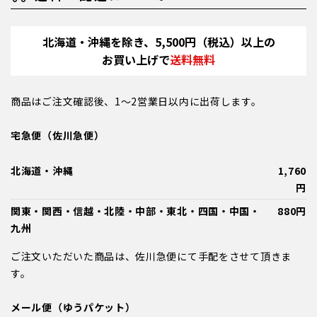
北海道・沖縄を除き、5,500円（税込）以上の
お買い上げで
送料無料
商品はご注文確認後、1～2営業日以内に出荷します。
宅急便（佐川急便）
北海道・沖縄
1,760
円
関東・関西・信越・北陸・中部・東北・四国・中国・
880円
九州
ご注文いただいた商品は、佐川急便にて手配をさせて頂きま
す。
メール便（ゆうパケット）