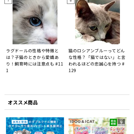
ラグドールの性格や特徴と
猫のロシアンブルーってどん
は？子猫のときから愛嬌あ
な性格？「猫ではない」と言
り！飼育時には注意点も #11
われるほどの忠誠心を持つ #
1
129
オススメ商品