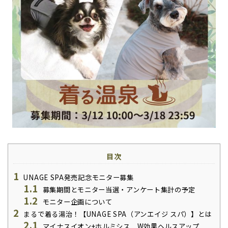
目次
1
UNAGE SPA発売記念モニター募集
1.1
募集期間とモニター当選・アンケート集計の予定
1.2
モニター企画について
2
まるで着る湯治！【UNAGE SPA（アンエイジ スパ）】とは
2.1
マイナスイオン+ホルミシス W効果ヘルスアップ