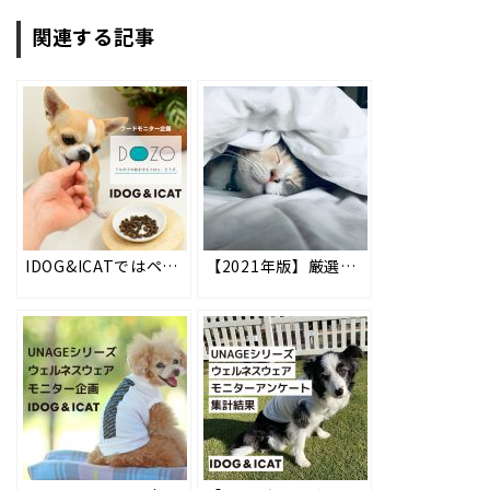
関連する記事
IDOG&ICATではペットの健康寿命20年を目指す、ドッグフード【DOZO(ドーゾ)】を共同開発！ #136
【2021年版】厳選比較！猫の冬用ベッドおすすめ5選！選び方も解説 #95