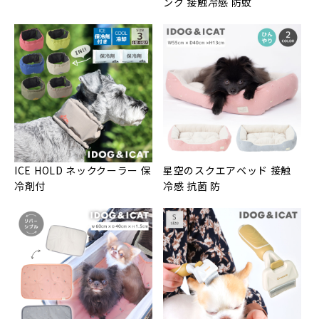
ンク 接触冷感 防蚊
ICE HOLD ネッククーラー 保
星空のスクエアベッド 接触
冷剤付
冷感 抗菌 防