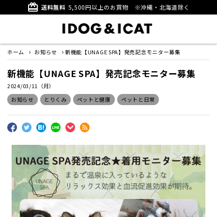
card_giftcard
送料無料
5,500円以上のお買物
※沖縄・北海道除く
ホーム
お知らせ
新機能【UNAGE SPA】発売記念モニター募集
新機能【UNAGE SPA】発売記念モニター募集
2024/03/11（月）
お知らせ
とりくみ
ペットと健康
ペットと日常