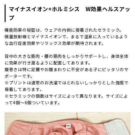
マイナスイオン+ホルミシス W効果ヘルスアッ
プ
機能効果の秘密は、ウェアの内側に接着されたセラミック。
微量放射線とマイナスイオンで、まるで温泉に入っているよう
な血行促進効果やリラックス効果が期待されます。
背中の大きな筋肉・腰の筋肉をしっかりサポートし、身体全体
に効果が行き渡るように配置してあります。
腹巻きは特に足腰やお腹まわりに不安がある子にピッタリのサ
ポーターです。
※プリントは通常のお洗濯ではとれないしっかりとした強度で
接着してあります。
※セラミックの個数はサイズによって異なります。サイズによ
って4個～6個ついています。