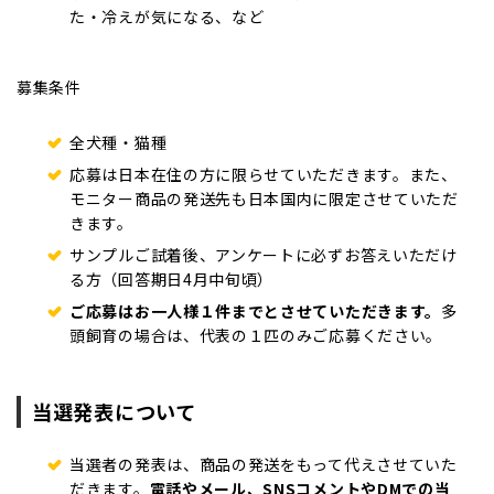
た・冷えが気になる、など
募集条件
全犬種・猫種
応募は日本在住の方に限らせていただきます。また、
モニター商品の発送先も日本国内に限定させていただ
きます。
サンプルご試着後、アンケートに必ずお答えいただけ
る方（回答期日4月中旬頃）
ご応募はお一人様１件までとさせていただきます。
多
頭飼育の場合は、代表の１匹のみご応募ください。
当選発表について
当選者の発表は、商品の発送をもって代えさせていた
だきます。
電話やメール、SNSコメントやDMでの当