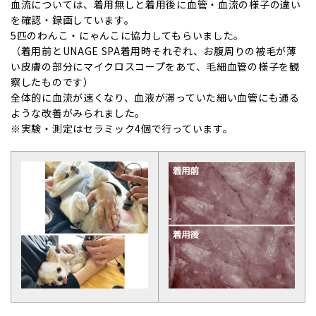
血流については、着用無しと着用後に血管・血流の様子の違い
を確認・録画しています。
5匹のわんこ・にゃんこに協力してもらいました。
（着用前とUNAGE SPA着用時それぞれ、お腹周りの被毛が薄
い皮膚の部分にマイクロスコープをあて、毛細血管の様子を観
察したものです）
全体的に血流が速くなり、血液が滞っていた細い血管にも通る
ような改善がみられました。
※実験・測定はセラミック4個で行っています。