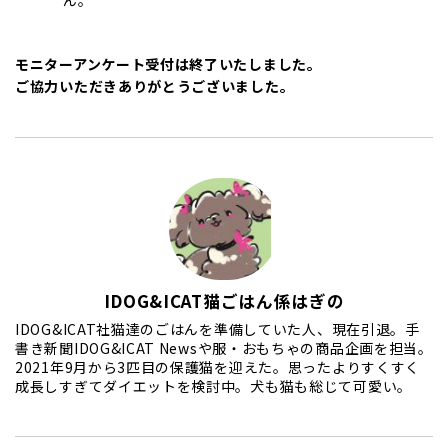
ん。
モニターアンケート受付は終了いたしました。
ご協力いただきありがとうございました。
IDOG&ICAT猫ごはん係はぎの
IDOG&ICAT社猫達のごはんを準備していた人、現在引退。手
書き新聞IDOG&ICAT Newsや服・おもちゃの商品企画を担当。
2021年9月から3匹目の保護猫を迎えた。思ったよりすくすく
成長しすぎてダイエットを検討中。犬も猫も総じて可愛い。