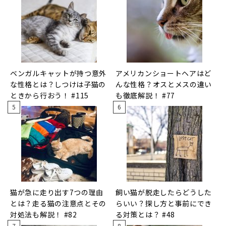
ベンガルキャットが持つ意外
アメリカンショートヘアはど
な性格とは？しつけは子猫の
んな性格？オスとメスの違い
ときから行おう！ #115
も徹底解説！ #77
猫が急に走り出す7つの理由
飼い猫が脱走したらどうした
とは？走る猫の注意点とその
らいい？探し方と事前にでき
対処法も解説！ #82
る対策とは？ #48