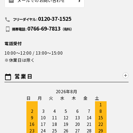
メールでのお問い合わせ
mail
0120-37-1525
call
フリーダイヤル :
0766-69-7813
携帯電話 :
（有料）
電話受付
10:00～12:00 / 13:00～15:00
※休業日は除く
営業日
calendar_today
2026年8月
日
月
火
水
木
金
土
1
2
3
4
5
6
7
8
9
10
11
12
13
14
15
16
17
18
19
20
21
22
23
24
25
26
27
28
29