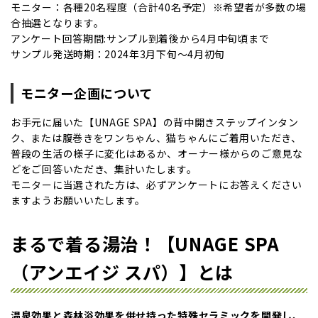
モニター：各種20名程度（合計40名予定）※希望者が多数の場
合抽選となります。
アンケート回答期間:サンプル到着後から4月中旬頃まで
サンプル発送時期：2024年3月下旬～4月初旬
モニター企画について
お手元に届いた【UNAGE SPA】の背中開きステップインタン
ク、または腹巻きをワンちゃん、猫ちゃんにご着用いただき、
普段の生活の様子に変化はあるか、オーナー様からのご意見な
どをご回答いただき、集計いたします。
モニターに当選された方は、必ずアンケートにお答えください
ますようお願いいたします。
まるで着る湯治！【UNAGE SPA
（アンエイジ スパ）】とは
温泉効果と森林浴効果を併せ持った特殊セラミックを開発し、