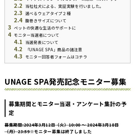
2.2
当社社犬による、実証実験を行いました。
2.3
選べるウェアタイプ２種
2.4
腹巻きサイズについて
3
ペットの快適な生活のサポートに
4
モニター当選者について
4.1
当選発表について
4.2
「UNAGE SPA」商品の諸注意
4.3
モニター回答者フォームはコチラ
UNAGE SPA発売記念モニター募集
募集期間とモニター当選・アンケート集計の予
定
募集期間:2024年3月12日（火）10:00 ～ 2024年3月18日
（月）23:59
※モニター募集は終了しました