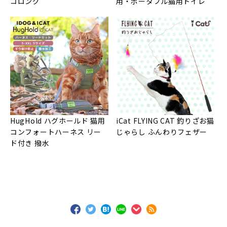
コロング
用・ポータブル猫用トイレ
HugHold ハグホールド 猫用
iCat FLYING CAT 釣りざお猫
コンフォートハーネス リー
じゃらし ふんわりフェザー
ド付き 撥水