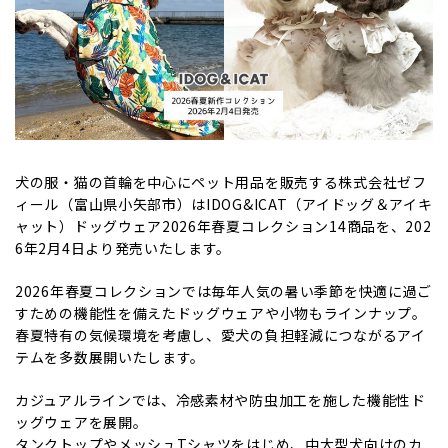
犬の服・猫の首輪を中心にペット用品を販売する株式会社ゼフ
ィール（富山県小矢部市）はIDOG&ICAT（アイドッグ＆アイキ
ャット）ドッグウェア2026年春夏コレクション14商品を、202
6年2月4日より発売いたします。
2026年春夏コレクションでは毎年人気の暑い季節を快適に過ご
すための機能性を備えたドッグウェアや小物もラインナップ。
春夏特有の気候環境を考慮し、愛犬の負担軽減につながるアイ
テムを多数展開いたします。
カジュアルラインでは、冷感素材や防虫加工を施した機能性ド
ッグウェアを展開。
タンクトップやメッシュTシャツをはじめ、中大型犬向けのカ