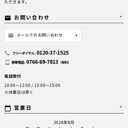
ただきます。
お問い合わせ
mail
メールでのお問い合わせ
mail
0120-37-1525
call
フリーダイヤル :
0766-69-7813
携帯電話 :
（有料）
電話受付
10:00～12:00 / 13:00～15:00
※休業日は除く
営業日
calendar_today
2026年8月