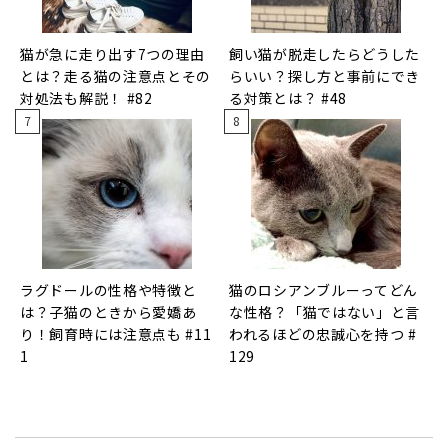
猫が急に走り出す7つの理由
飼い猫が脱走したらどうした
とは？走る猫の注意点とその
らいい？探し方と事前にでき
対処法も解説！ #82
る対策とは？ #48
ラグドールの性格や特徴と
猫のロシアンブルーってどん
は？子猫のときから愛嬌あ
な性格？「猫ではない」と言
り！飼育時には注意点も #11
われるほどの忠誠心を持つ #
1
129