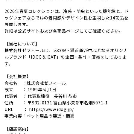
2026年春夏コレクションは、冷感・防虫といった機能性と、ド
ッグウェアならではの着用感やデザイン性を重視した14商品を
展開します。
詳細は公式サイトおよび各商品ページにてご確認ください。
【当社について】
株式会社ゼフィールは、犬の服・猫首輪が中心となるオリジナ
ルブランド「IDOG＆ICAT」の企画・製作・販売をしておりま
す。
【会社概要】
会社名 ：株式会社ゼフィール
設立 ： 1989年5月1日
代表者 ： 代表取締役 長谷川 恭市
住所 ： 〒932-0131 富山県小矢部市名畑5071-1
URL ： https://www.idog.jp/
事業内容：ペット用品の製造・販売
【店舗案内】