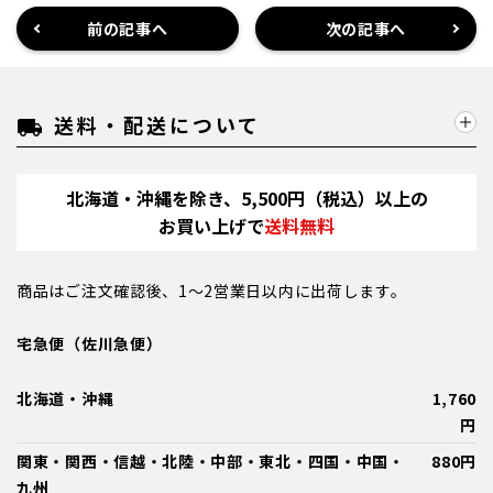
前の記事へ
次の記事へ
送料・配送について
local_shipping
北海道・沖縄を除き、5,500円（税込）以上の
お買い上げで
送料無料
商品はご注文確認後、1～2営業日以内に出荷します。
宅急便（佐川急便）
北海道・沖縄
1,760
円
関東・関西・信越・北陸・中部・東北・四国・中国・
880円
九州