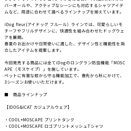
バーオールや、アクティブなシーンにも対応するシャツアイテ
ムなど、用途に合わせて選べるラインナップを揃えています。
iDog fleur(アイドッグ フルール）ラインでは、可愛らしいモ
チーフやフリルデザインに、快適性を組み合わせたドッグウェ
アを展開。
春夏のお出かけや日常使いに適した、デザイン性と機能性を両
立したアイテムを提案します。
今回発売する商品には全てiDogのロングラン防虫機能「MOSC
APE（モスケイプ）」を施しています。
ペットに有害な蚊から守る機能加工で、春先から秋にかけて、
3シーズンお使いいただけます。
■ 商品ラインナップ
【IDOG&ICAT カジュアルウェア】
・COOL+MOSCAPE プリントタンク
・COOL+MOSCAPE ロゴプリントメッシュTシャツ