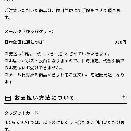
ご注文いただいた商品は、佐川急便にて手配をさせて頂きま
す。
メール便（ゆうパケット）
日本全国(1通につき)
330円
※発送は"商品一点につき一通"とさせていただきます。
※お届けがポスト投函になりますので、日時指定、代金引換で
のお支払はお受けできません。
※メール便対象外商品が含まれるご注文は、宅配便発送になり
ます
お支払い方法について
payment
クレジットカード
IDOG & ICATでは、以下のクレジット会社をご利用いただけま
す。