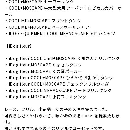
・COOL+MOSCAPE セーラータンク
・COOL+MOSCAPE 中大型犬用 アーバントロピカルカバーオ
ール
・COOL ME+MOSCAPE プリントタンク
・COOL ME+MOSCAPE ベースボールシャツ
・IDOG EQUIPMENT COOL ME+MOSCAPE アロハシャツ
【iDog fleur】
・iDog fleur COOL Chill+MOSCAPE くまさんフリルタンク
・iDog fleur MOSCAPE くまさんタンク
・iDog fleur MOSCAPE くま耳パーカー
・iDog fleur COOL+MOSCAPE ひんやりお出かけタンク
・iDog fleur COOL+MOSCAPE チェックフリルつなぎ
・iDog fleur COOL ME+MOSCAPE ハートフリルタンク
・iDog fleur MOSCAPE 小花フリルタンク
レース、フリル、小花柄…女の子のスキを集めました。
可愛らしさとやわらかさ、暖かみのあるclosetを提案致しま
す。
誰からも愛される女の子のリアルクローゼットです。