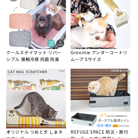
クールステイマット リバー
Groomie アンダーコートリ
シブル 接触冷感 抗菌 防臭
ムーブ Sサイズ
オリジナル つめとぎ しまネ
REFUGE SPACE 防災・旅行