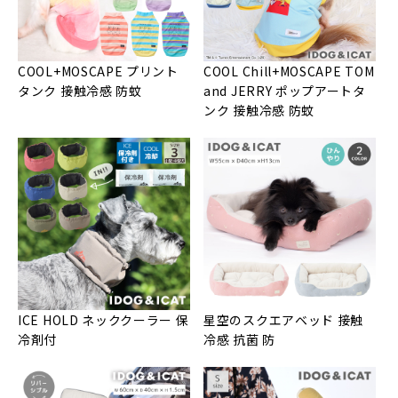
COOL+MOSCAPE プリント
COOL Chill+MOSCAPE TOM
タンク 接触冷感 防蚊
and JERRY ポップアートタ
ンク 接触冷感 防蚊
ICE HOLD ネッククーラー 保
星空のスクエアベッド 接触
冷剤付
冷感 抗菌 防