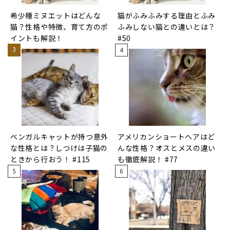
希少種ミヌエットはどんな
猫がふみふみする理由とふみ
猫？性格や特徴、育て方のポ
ふみしない猫との違いとは？
イントも解説！
#50
ベンガルキャットが持つ意外
アメリカンショートヘアはど
な性格とは？しつけは子猫の
んな性格？オスとメスの違い
ときから行おう！ #115
も徹底解説！ #77