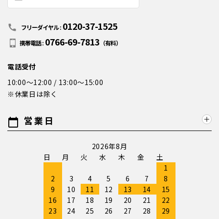
0120-37-1525
call
フリーダイヤル :
0766-69-7813
携帯電話 :
（有料）
電話受付
10:00～12:00 / 13:00～15:00
※休業日は除く
営業日
calendar_today
2026年8月
日
月
火
水
木
金
土
1
2
3
4
5
6
7
8
9
10
11
12
13
14
15
16
17
18
19
20
21
22
23
24
25
26
27
28
29