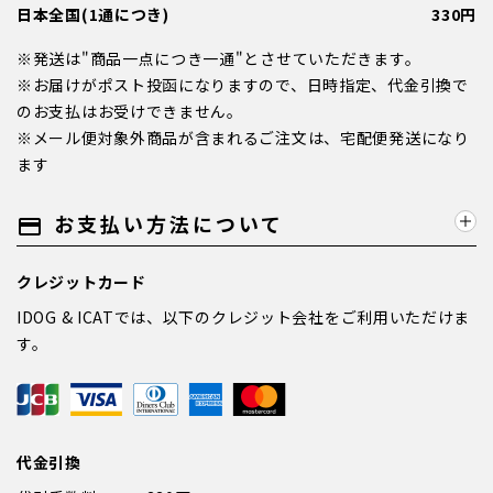
日本全国(1通につき)
330円
※発送は"商品一点につき一通"とさせていただきます。
※お届けがポスト投函になりますので、日時指定、代金引換で
のお支払はお受けできません。
※メール便対象外商品が含まれるご注文は、宅配便発送になり
ます
お支払い方法について
payment
クレジットカード
IDOG & ICATでは、以下のクレジット会社をご利用いただけま
す。
代金引換