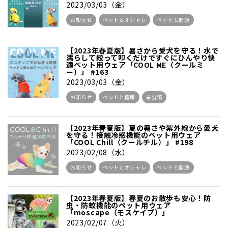
2023/03/03（金）
お知らせ
ペットとオシャレ
ペットと健康
【2023年春夏版】暑さから愛犬を守る！水で
濡らして絞って叩くだけですぐにひんやり快
適ペット用ウェア「COOL ME（クールミ
ー）」 #163
2023/03/03（金）
お知らせ
ペットと健康
未分類
【2023年春夏版】夏の暑さや紫外線から愛犬
を守る！接触冷感機能のペット用ウェア
「COOL Chill（クールチル）」 #198
2023/02/08（水）
お知らせ
ペットとオシャレ
ペットと健康
【2023年春夏版】春夏のお散歩も安心！防
虫・防蚊機能のペット用ウェア
「moscape（モスケイプ）」
2023/02/07（火）