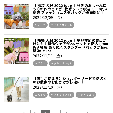
【 福袋 犬服 2022 idog 】秋冬のおしゃれに
も◎新作ウェアが3枚セットで税込3,080円★
福袋 ファッショニスタパックが販売開始!!
2022/12/09（金）
お知らせ
ペットとオシャレ
【 福袋 犬服 2022 idog 】寒い季節のお出か
けにも♪新作ウェアが2枚セットで税込1,980
円★福袋 ぬくぬくスタンダードパックが販売
開始!!#125
2022/11/11（金）
お知らせ
ペットとオシャレ
【両手が使える】ショルダーリードで愛犬と
のお散歩やお出かけが快適に♪
2022/11/10（木）
お知らせ
ペットとオシャレ
ペットと日常