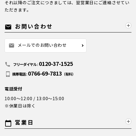
それ以降のご注文につきましては、翌営業日にご連絡させてい
ただきます。
お問い合わせ
mail
メールでのお問い合わせ
mail
0120-37-1525
call
フリーダイヤル :
0766-69-7813
携帯電話 :
（有料）
電話受付
10:00～12:00 / 13:00～15:00
※休業日は除く
営業日
calendar_today