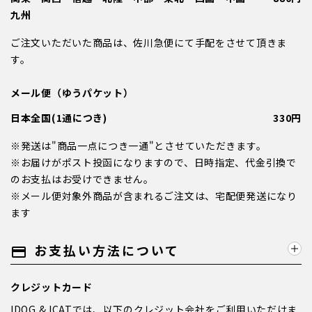
九州
ご注文いただいた商品は、佐川急便にて手配をさせて頂きま
す。
メール便（ゆうパケット）
日本全国(1通につき)
330円
※発送は"商品一点につき一通"とさせていただきます。
※お届けがポスト投函になりますので、日時指定、代金引換で
のお支払はお受けできません。
※メール便対象外商品が含まれるご注文は、宅配便発送になり
ます
お支払い方法について
payment
クレジットカード
IDOG & ICATでは、以下のクレジット会社をご利用いただけま