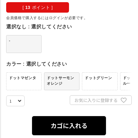
[
13
ポイント ]
会員価格で購入するにはログインが必要です。
選択なし
選択してください
-
カラー
選択してください
ドットマゼンタ
ドットサーモン
ドットグリーン
ドット
オレンジ
ルー
お気に入りに登録する
カゴに入れる