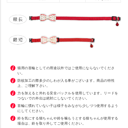
猫用の首輪としての用途以外ではご使用にならないでくださ
い。
防蚊加工の際多少のしわが入る事がございます。商品の特性
上、ご理解下さい。
力を加えると外れる安全バックルを使用しています。リードを
つないでの外出は絶対にしないでください。
首輪に慣れていない子は様子をみながら少しづつ使用するよう
にしてください。
鈴を気にする猫ちゃんや鈴を噛もうとする猫ちゃんが使用する
場合は、鈴を取り外してご使用ください。