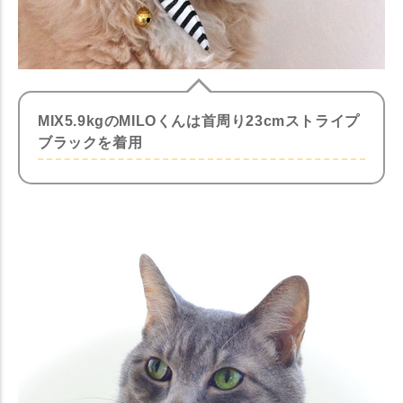
MIX5.9kgのMILOくんは首周り23cmストライプ
ブラックを着用