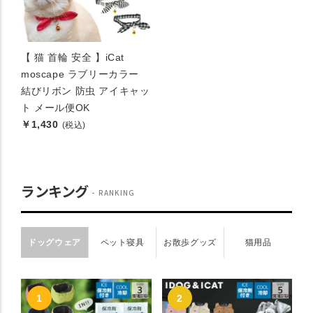
【 猫 首輪 安全 】iCat
moscape ラブリーカラー
結びリボン 防虫 アイキャッ
ト メール便OK
￥1,430
(税込)
ランキング
RANKING
ドッグウェア
ペット寝具
お散歩グッズ
猫用品