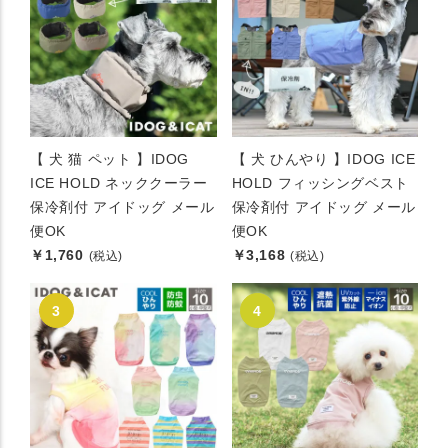
【 犬 猫 ペット 】IDOG
【 犬 ひんやり 】IDOG ICE
ICE HOLD ネッククーラー
HOLD フィッシングベスト
保冷剤付 アイドッグ メール
保冷剤付 アイドッグ メール
便OK
便OK
￥1,760
￥3,168
(税込)
(税込)