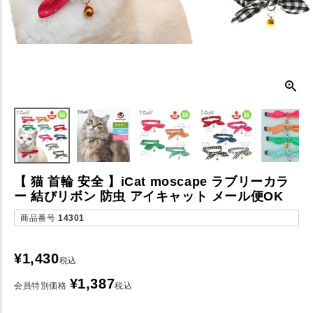
【 猫 首輪 安全 】iCat moscape ラブリーカラ
ー 結びリボン 防虫 アイキャット メール便OK
商品番号
14301
¥
1,430
税込
¥
1,387
会員特別価格
税込