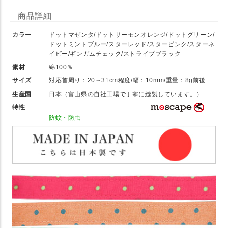
商品詳細
カラー
ドットマゼンタ/ドットサーモンオレンジ/ドットグリーン/
ドットミントブルー/スターレッド/スターピンク/スターネ
イビー/ギンガムチェック/ストライプブラック
素材
綿100％
サイズ
対応首周り：20～31cm程度/幅：10mm/重量：8g前後
生産国
日本（富山県の自社工場で丁寧に縫製しています。）
特性
防蚊・防虫