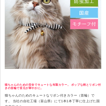
猫ちゃんのための安全でキュートな布製カラー。 ポップな柄とリボン付
きの首輪で首元が華やかに。
猫ちゃんのためのキュートなリボン付きカラー（首輪）で
す。 当社の自社工場（富山県）にて1本1本丁寧に仕上げた国