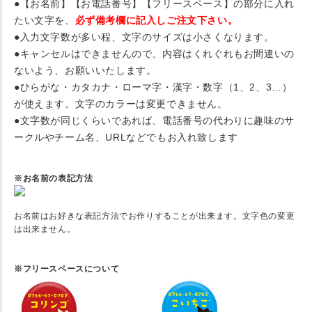
●【お名前】【お電話番号】【フリースペース】の部分に入れ
たい文字を、
必ず備考欄に記入しご注文下さい。
●入力文字数が多い程、文字のサイズは小さくなります。
●キャンセルはできませんので、内容はくれぐれもお間違いの
ないよう、お願いいたします。
●ひらがな・カタカナ・ローマ字・漢字・数字（1、2、3…）
が使えます。文字のカラーは変更できません。
●文字数が同じくらいであれば、電話番号の代わりに趣味のサ
ークルやチーム名、URLなどでもお入れ致します
※お名前の表記方法
お名前はお好きな表記方法でお作りすることが出来ます。文字色の変更
は出来ません。
※フリースペースについて