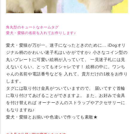
角丸型のキュートなネームタグ
愛犬・愛猫の名前を入れてお作りします♪
愛犬・愛猫が万が一、迷子になったときのために… iDogオリ
ジナル柄のかわいい迷子札はいかがですか♪ 小さなコイン型の
丸いプレートに可愛い絵柄が入っていて、 一見迷子札には見
えないくらい、とってもオシャレです！ 絵柄の中に、ワンち
ゃんの名前や電話番号などを 入れて、貴方だけの1枚をお作り
します。
タグには取り付け金具がついていますので、 届いてすぐ首輪
に取り付けてあげることができますよ。 また、お好みで金具
を付け替えれば オーナーさんのストラップやアクセサリーに
もなりますね♪
愛犬・愛猫とお揃いや色違いで作っても素敵★