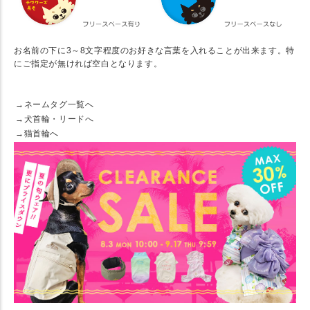
お名前の下に3～8文字程度のお好きな言葉を入れることが出来ます。特
にご指定が無ければ空白となります。
★ 一緒に使いたい首輪とリードはコチラ
→ネームタグ一覧へ
→犬首輪・リードへ
→猫首輪へ