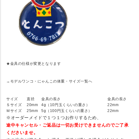
★金具の仕様が変更となります
→モデルワンコ・にゃんこの体重・サイズ一覧へ
★ ネームタグサイズ
サイズ
直径
金具の長さ
金具の長さ
Ｓサイズ
20mm
4g（10円玉くらいの重さ）
22mm
Ｍサイズ
25mm
5g（100円玉くらいの重さ）
22mm
※オーダーメイドで１つ１つお作りするため、
途中キャンセル・ご返品は一切お受けできませんのでご了承
くださいませ。