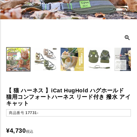
【 猫 ハーネス 】iCat HugHold ハグホールド
猫用コンフォートハーネス リード付き 撥水 アイ
キャット
商品番号
17731-
¥
4,730
税込