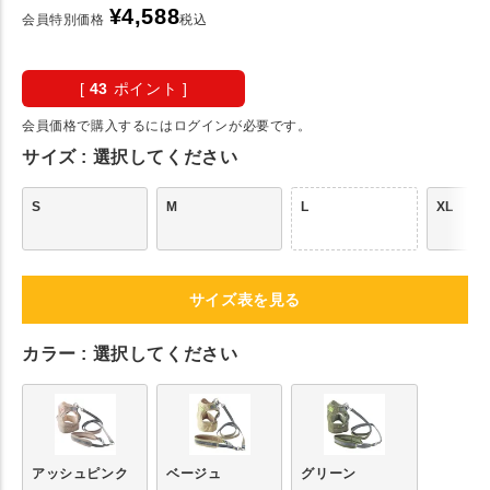
¥
4,588
会員特別価格
税込
[
43
ポイント ]
会員価格で購入するにはログインが必要です。
サイズ
選択してください
S
M
L
XL
サイズ表を見る
カラー
選択してください
アッシュピンク
ベージュ
グリーン