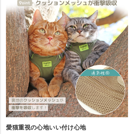
愛猫重視の心地いい付け心地