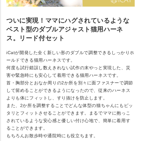
ついに実現！ママにハグされているような
ベスト型のダブルアジャスト猫用ハーネ
ス。リード付セット
iCatが開発した全く新しい形のダブルで調整できるしっかりホ
ールドできる猫用ハーネスです。
何度も試行錯誤し数えきれない試作の末やっと実現した、災
害や緊急時にも安心して着用できる猫用ハーネスです。
首・胸部分とおなか周りの2か所を別々に面ファスナーで調節
して留めることができるようになったので、従来のハーネス
よりも体にフィットし、すり抜けを防止します。
また、2か所を調整することでどんな体型の猫ちゃんにもピッ
タリとフィットさせることができます。まるでママに抱っこ
されているような安心感と優しい付け心地で、簡単に着用す
ることができます。
もちろんお散歩時や通院時にも役立ちます。