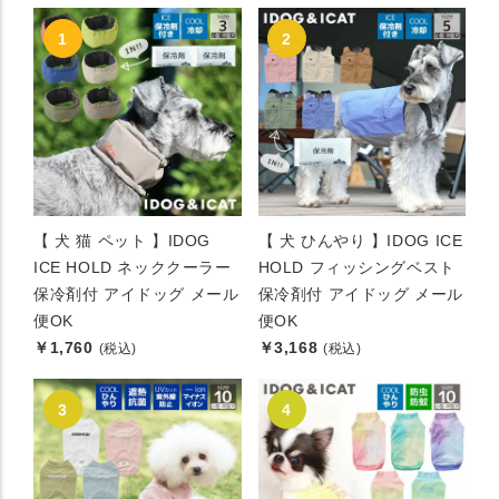
【 犬 猫 ペット 】IDOG
【 犬 ひんやり 】IDOG ICE
ICE HOLD ネッククーラー
HOLD フィッシングベスト
保冷剤付 アイドッグ メール
保冷剤付 アイドッグ メール
便OK
便OK
￥1,760
￥3,168
(税込)
(税込)