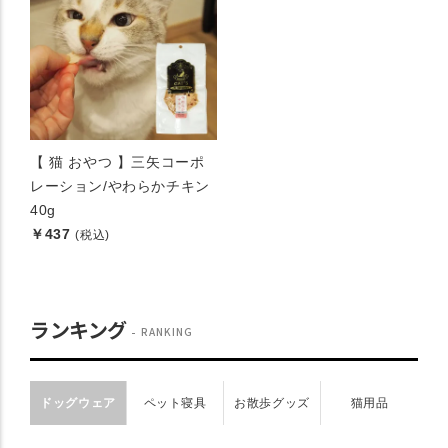
【 猫 おやつ 】三矢コーポ
レーション/やわらかチキン
40g
￥437
(税込)
ランキング
RANKING
ドッグウェア
ペット寝具
お散歩グッズ
猫用品