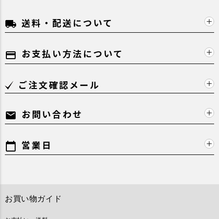
送料・配送について
local_shipping
お支払い方法について
payment
ご注文確認メール
お問い合わせ
mail
営業日
calendar_today
お買い物ガイド