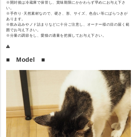
※開封後は冷蔵庫で保管し、賞味期限にかかわらず早めにお与え下さ
い。
※手作り･天然素材なので、硬さ、形、サイズ、色合い等にばらつきが
あります。
※飲み込みやノド詰まりなどに十分ご注意し、オーナー様の目の届く範
囲でお与え下さい。
※分量の調節をし、愛猫の適量を把握してお与え下さい。
■ Model ■