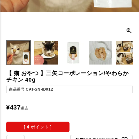
【 猫 おやつ 】三矢コーポレーション/やわらか
チキン 40g
商品番号
CAT-SN-ID012
¥
437
税込
[
4
ポイント ]