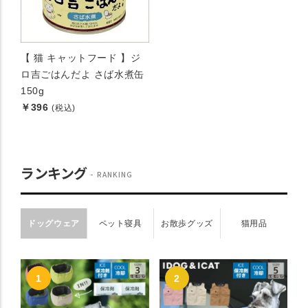
【 猫 キャットフード 】ジ
ロ吉ごはんだよ さば水煮缶
150g
￥396
(税込)
ランキング
RANKING
ドッグウェア
ペット寝具
お散歩グッズ
猫用品