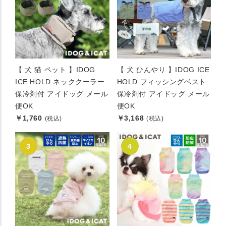
【 犬 猫 ペット 】IDOG
【 犬 ひんやり 】IDOG ICE
ICE HOLD ネッククーラー
HOLD フィッシングベスト
保冷剤付 アイドッグ メール
保冷剤付 アイドッグ メール
便OK
便OK
￥1,760
￥3,168
(税込)
(税込)