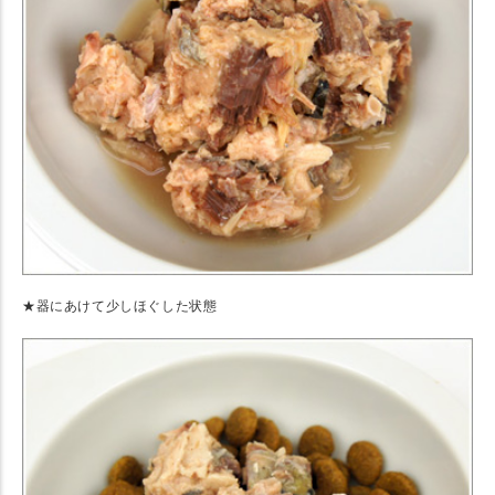
★器にあけて少しほぐした状態