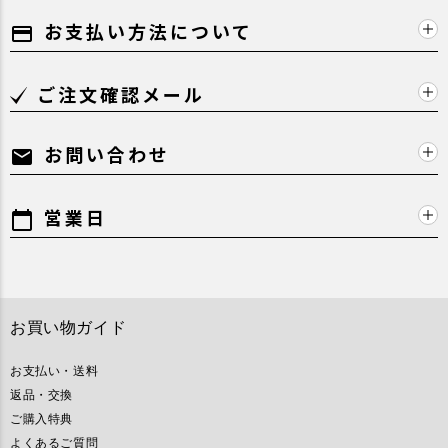
お支払い方法について
payment
ご注文確認メール
お問い合わせ
mail
営業日
calendar_today
お買い物ガイド
お支払い・送料
返品・交換
ご購入特典
よくあるご質問