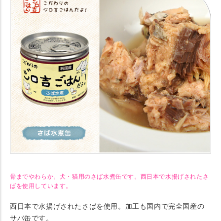
骨までやわらか。犬・猫用のさば水煮缶です。西日本で水揚げされたさ
ばを使用しています。
西日本で水揚げされたさばを使用。加工も国内で完全国産の
サバ缶です。