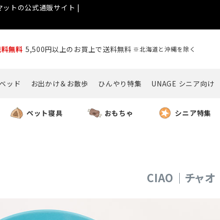
ットの公式通販サイト |
送料無料
5,500円以上のお買上で送料無料
※北海道と沖縄を除く
ベッド
お出かけ＆お散歩
ひんやり特集
UNAGE シニア向け
ペット寝具
おもちゃ
シニア特集
CIAO｜チャオ