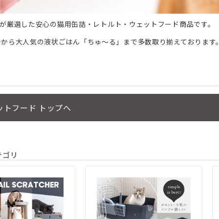
CATが厳選した安心の猫用缶詰・レトルト・ウェットフード商品です。
チから大人気の液状ごはん「ちゅ～る」まで多数取り揃えております
ットフード トップへ
カテゴリ