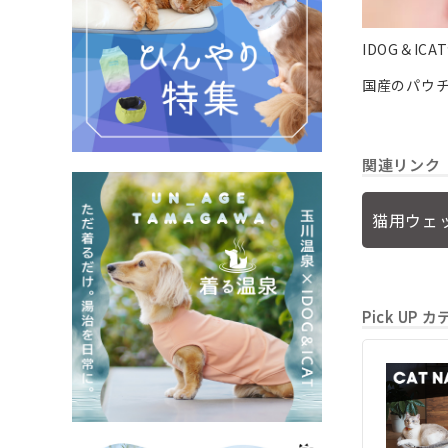
IDOG＆I
国産のパウ
関連リンク
猫用ウェ
Pick UP 