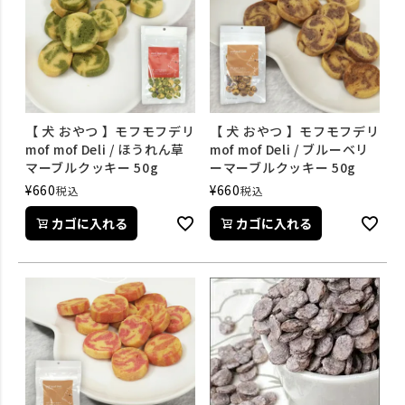
【 犬 おやつ 】モフモフデリ
【 犬 おやつ 】モフモフデリ
mof mof Deli / ほうれん草
mof mof Deli / ブルーベリ
マーブルクッキー 50g
ーマーブルクッキー 50g
¥
660
¥
660
税込
税込
カゴに入れる
カゴに入れる