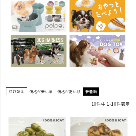
並び替え
価格が安い順
価格が高い順
新着順
10
件中
1
-
10
件表示