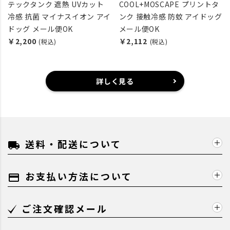
テックタンク 遮熱 UVカット
COOL+MOSCAPE プリントタ
冷感 抗菌 マイナスイオン アイ
ンク 接触冷感 防蚊 アイドッグ
ドッグ メール便OK
メール便OK
￥2,200
￥2,112
(税込)
(税込)
詳しく見る
送料・配送について
local_shipping
お支払い方法について
payment
ご注文確認メール