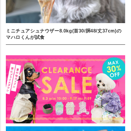
ミニチュアシュナウザー8.0kg(首30/胴48/丈37cm)の
マハロくんが試食