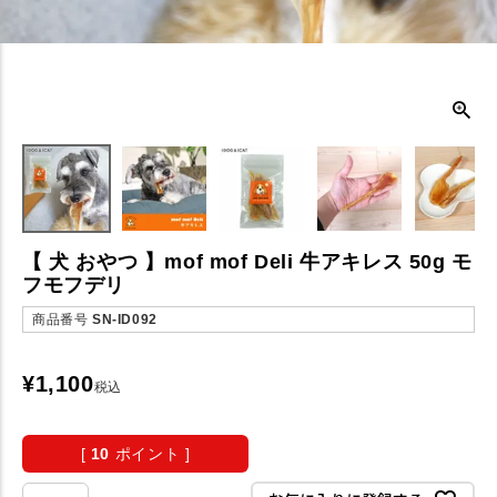
【 犬 おやつ 】mof mof Deli 牛アキレス 50g モ
フモフデリ
商品番号
SN-ID092
¥
1,100
税込
[
10
ポイント ]