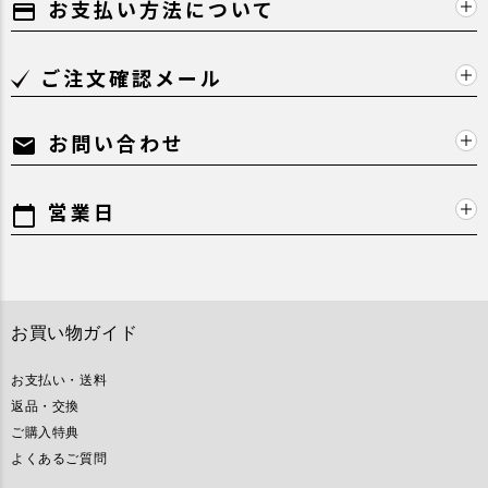
お支払い方法について
payment
ご注文確認メール
お問い合わせ
mail
営業日
calendar_today
お買い物ガイド
お支払い・送料
返品・交換
ご購入特典
よくあるご質問