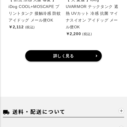
iDog COOL+MOSCAPE プ
UVARMOR テックタンク 遮
リントタンク 接触冷感 防蚊
熱 UVカット 冷感 抗菌 マイ
アイドッグ メール便OK
ナスイオン アイドッグ メー
￥2,112
ル便OK
(税込)
￥2,200
(税込)
詳しく見る
送料・配送について
local_shipping