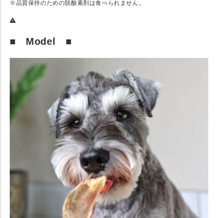
※品質保持のための脱酸素剤は食べられません。
■ Model ■