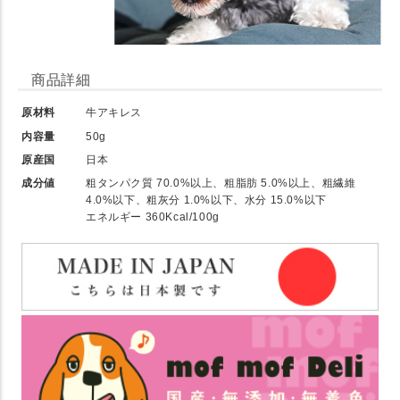
商品詳細
原材料
牛アキレス
内容量
50g
原産国
日本
成分値
粗タンパク質 70.0%以上、粗脂肪 5.0%以上、粗繊維
4.0%以下、粗灰分 1.0%以下、水分 15.0%以下
エネルギー 360Kcal/100g