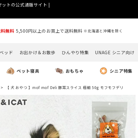
ットの公式通販サイト |
送料無料
5,500円以上のお買上で送料無料
※北海道と沖縄を除く
ベッド
お出かけ＆お散歩
ひんやり特集
UNAGE シニア向け
ペット寝具
おもちゃ
シニア特集
【 犬 おやつ 】mof mof Deli 豚耳スライス 極細 50g モフモフデリ