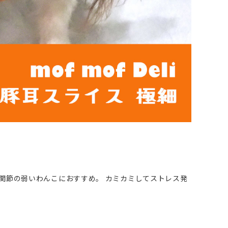
関節の弱いわんこにおすすめ。 カミカミしてストレス発