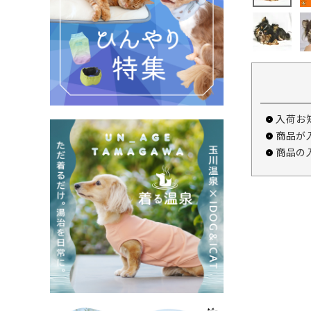
入荷お
商品が
商品の