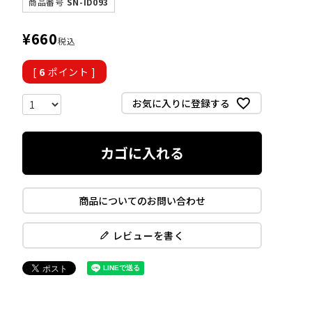
商品番号
SN-ID093
¥
660
税込
[
6
ポイント ]
お気に入りに登録する
カゴに入れる
商品についてのお問い合わせ
レビューを書く