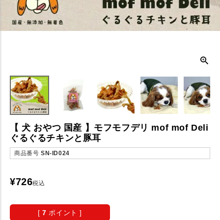
【 犬 おやつ 国産 】モフモフデリ mof mof Deli
ぐるぐるチキンと豚耳
商品番号
SN-ID024
¥
726
税込
[
7
ポイント ]