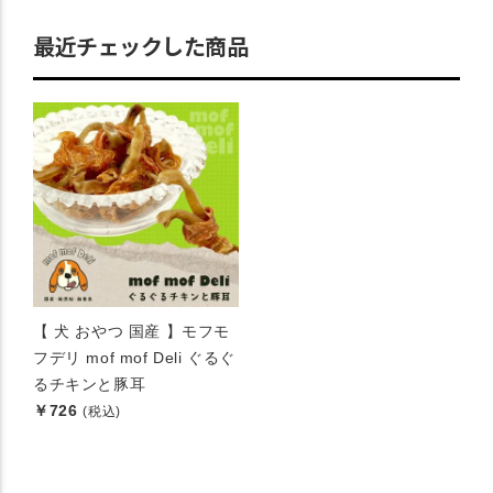
最近チェックした商品
【 犬 おやつ 国産 】モフモ
フデリ mof mof Deli ぐるぐ
るチキンと豚耳
￥726
(税込)