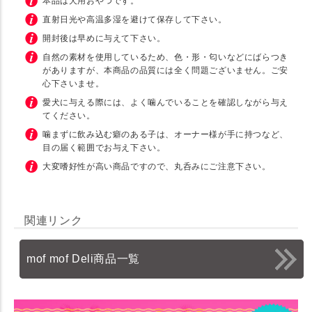
本品は犬用おやつです。
直射日光や高温多湿を避けて保存して下さい。
開封後は早めに与えて下さい。
自然の素材を使用しているため、色・形・匂いなどにばらつき
がありますが、本商品の品質には全く問題ございません。ご安
心下さいませ。
愛犬に与える際には、よく噛んでいることを確認しながら与え
てください。
噛まずに飲み込む癖のある子は、オーナー様が手に持つなど、
目の届く範囲でお与え下さい。
大変嗜好性が高い商品ですので、丸呑みにご注意下さい。
関連リンク
mof mof Deli商品一覧