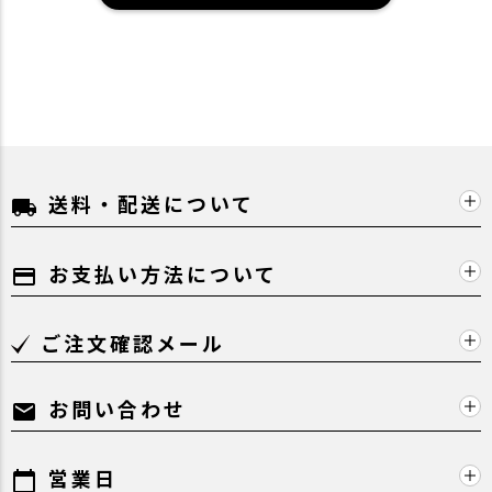
送料・配送について
local_shipping
お支払い方法について
payment
ご注文確認メール
お問い合わせ
mail
営業日
calendar_today