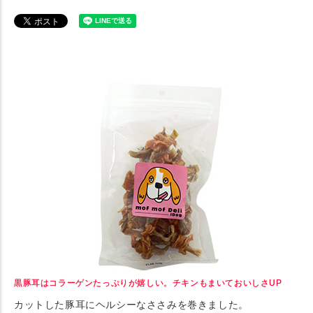
黒豚耳はコラーゲンたっぷりが嬉しい。チキンもまいておいしさUP
カットした豚耳にヘルシーなささみを巻きました。