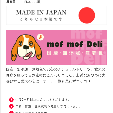
原産国
日本（九州）
国産・無添加・無着色で安心のナチュラルトリーツ。愛犬の
健康を願って自然素材にこだわりました。上質なおやつに大
喜びする愛犬の姿に、オーナー様も思わずニッコリ♪
生後6ヶ月以上の犬におすすめします。
年齢・体重・健康状態を考慮して与え下さい。