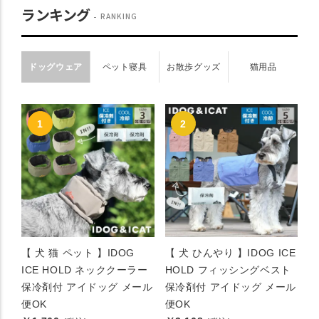
ランキング
RANKING
ドッグウェア
ペット寝具
お散歩グッズ
猫用品
【 犬 猫 ペット 】IDOG
【 犬 ひんやり 】IDOG ICE
ICE HOLD ネッククーラー
HOLD フィッシングベスト
保冷剤付 アイドッグ メール
保冷剤付 アイドッグ メール
便OK
便OK