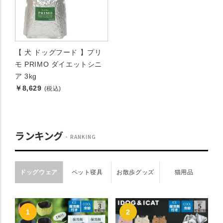
【 犬 ドッグフード 】プリ
モ PRIMO ダイエットシニ
ア 3kg
￥8,629
(税込)
ランキング
RANKING
ドッグウェア
ペット寝具
お散歩グッズ
猫用品