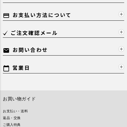
お支払い方法について
payment
ご注文確認メール
お問い合わせ
mail
営業日
calendar_today
お買い物ガイド
お支払い・送料
返品・交換
ご購入特典