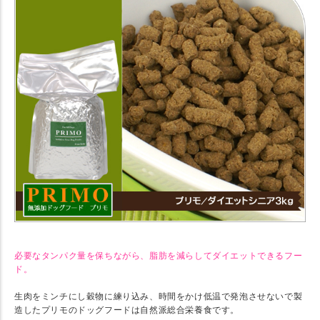
必要なタンパク量を保ちながら、脂肪を減らしてダイエットできるフー
ド。
生肉をミンチにし穀物に練り込み、時間をかけ低温で発泡させないで製
造したプリモのドッグフードは自然派総合栄養食です。