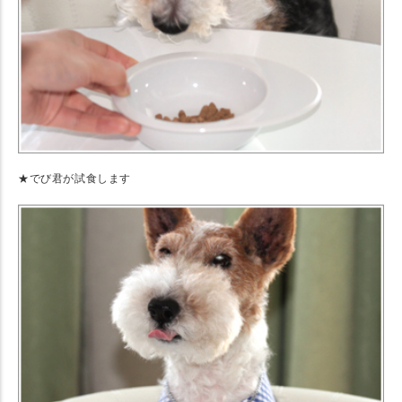
★でび君が試食します