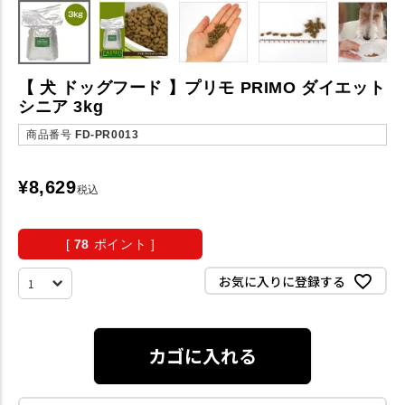
【 犬 ドッグフード 】プリモ PRIMO ダイエット
シニア 3kg
商品番号
FD-PR0013
¥
8,629
税込
[
78
ポイント ]
お気に入りに登録する
カゴに入れる