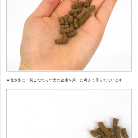
★色や形に一切こだわらず犬の健康を第一に考えて作られています