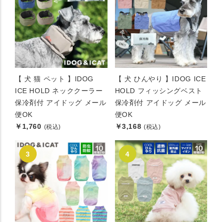
【 犬 猫 ペット 】IDOG
【 犬 ひんやり 】IDOG ICE
ICE HOLD ネッククーラー
HOLD フィッシングベスト
保冷剤付 アイドッグ メール
保冷剤付 アイドッグ メール
便OK
便OK
￥1,760
￥3,168
(税込)
(税込)