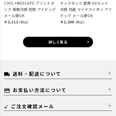
COOL+MOSCAPE プリントタ
テックタンク 遮熱 UVカット
ンク 接触冷感 防蚊 アイドッグ
冷感 抗菌 マイナスイオン アイ
メール便OK
ドッグ メール便OK
￥2,112
￥2,200
(税込)
(税込)
詳しく見る
送料・配送について
local_shipping
お支払い方法について
payment
ご注文確認メール