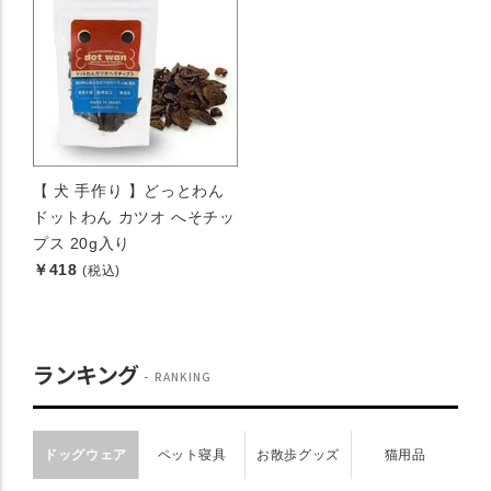
【 犬 手作り 】どっとわん
ドットわん カツオ へそチッ
プス 20g入り
￥418
(税込)
ランキング
RANKING
ドッグウェア
ペット寝具
お散歩グッズ
猫用品