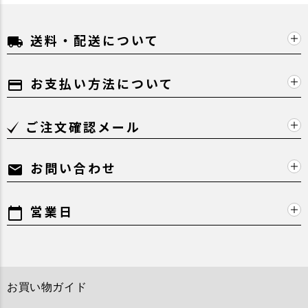
送料・配送について
local_shipping
お支払い方法について
payment
ご注文確認メール
お問い合わせ
mail
営業日
calendar_today
お買い物ガイド