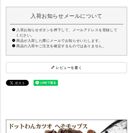
入荷お知らせメールについて
入荷お知らせボタンを押下して、メールアドレスを登録して
ください。
商品が入荷した際にメールでお知らせいたします。
商品の入荷やご注文を確定するものではありません。
レビューを書く
【犬 手作り食】 どっとわん ドットわん カツオ へそチップス 20g入り
【トッピング】