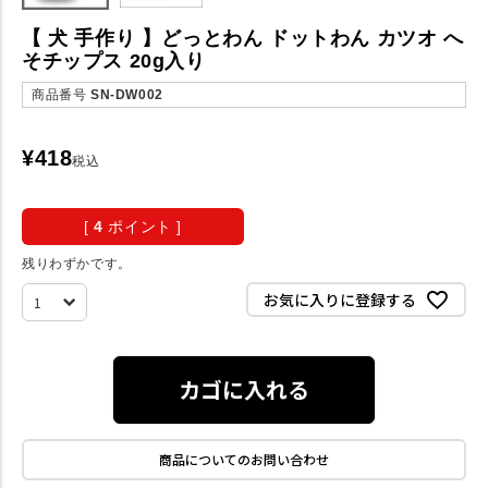
【 犬 手作り 】どっとわん ドットわん カツオ へ
そチップス 20g入り
商品番号
SN-DW002
¥
418
税込
[
4
ポイント ]
残りわずかです。
お気に入りに登録する
カゴに入れる
商品についてのお問い合わせ