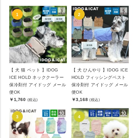
【 犬 猫 ペット 】IDOG
【 犬 ひんやり 】IDOG ICE
ICE HOLD ネッククーラー
HOLD フィッシングベスト
保冷剤付 アイドッグ メール
保冷剤付 アイドッグ メール
便OK
便OK
￥1,760
￥3,168
(税込)
(税込)