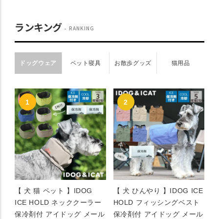
ランキング
RANKING
ドッグウェア
ペット寝具
お散歩グッズ
猫用品
【 犬 猫 ペット 】IDOG
【 犬 ひんやり 】IDOG ICE
ICE HOLD ネッククーラー
HOLD フィッシングベスト
保冷剤付 アイドッグ メール
保冷剤付 アイドッグ メール