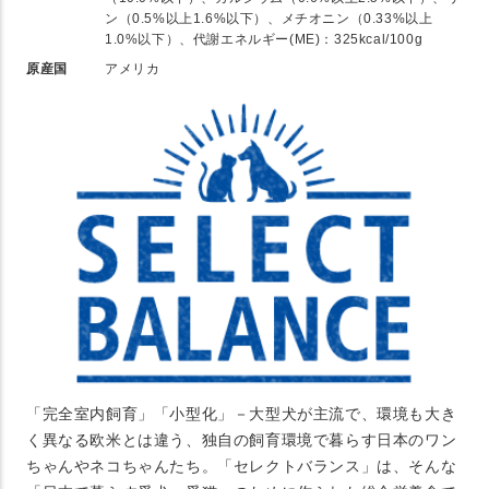
ン（0.5%以上1.6%以下）、メチオニン（0.33%以上
1.0%以下）、代謝エネルギー(ME)：325kcal/100g
原産国
アメリカ
「完全室内飼育」「小型化」－大型犬が主流で、環境も大き
く異なる欧米とは違う、独自の飼育環境で暮らす日本のワン
ちゃんやネコちゃんたち。「セレクトバランス」は、そんな