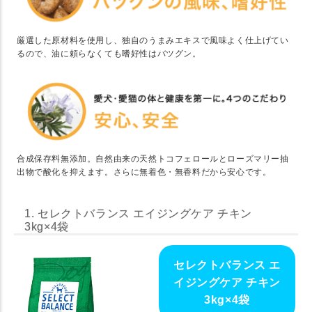
厳選した原材料を使用し、独自のうまみエキスで風味よく仕上げてい
るので、油に頼らなくても嗜好性はバツグン。
合成保存料無添加。自然由来の天然トコフェロールとローズマリー抽
出物で酸化を抑えます。さらに無着色・無香料だから安心です。
1. セレクトバランス エイジングケア チキン
3kg×4袋
セレクトバランス エ
イジングケア チキン
3kg×4袋