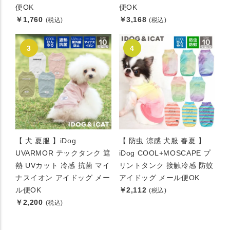
便OK
便OK
￥1,760
￥3,168
(税込)
(税込)
【 犬 夏服 】iDog
【 防虫 涼感 犬服 春夏 】
UVARMOR テックタンク 遮
iDog COOL+MOSCAPE プ
熱 UVカット 冷感 抗菌 マイ
リントタンク 接触冷感 防蚊
ナスイオン アイドッグ メー
アイドッグ メール便OK
ル便OK
￥2,112
(税込)
￥2,200
(税込)