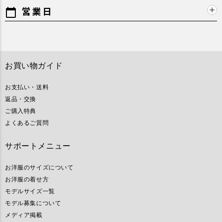
営業日
calendar_today
お買い物ガイド
お支払い・送料
返品・交換
ご購入特典
よくあるご質問
サポートメニュー
お洋服のサイズについて
お洋服の着せ方
モデルサイズ一覧
モデル募集について
メディア掲載