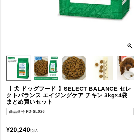
【 犬 ドッグフード 】SELECT BALANCE セレ
クトバランス エイジングケア チキン 3kg×4袋
まとめ買いセット
商品番号
FD-SL026
¥
20,240
税込