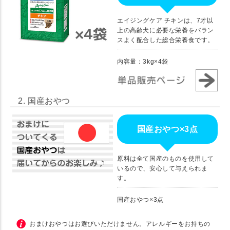
エイジングケア チキンは、7才以
上の高齢犬に必要な栄養をバラン
スよく配合した総合栄養食です。
内容量：3kg×4袋
2. 国産おやつ
国産おやつ×3点
原料は全て国産のものを使用して
いるので、安心して与えられま
す。
国産おやつ×3点
おまけおやつはお選びいただけません。アレルギーをお持ちの