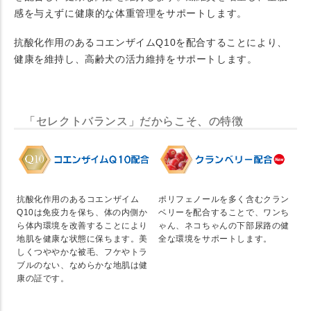
感を与えずに健康的な体重管理をサポートします。
抗酸化作用のあるコエンザイムQ10を配合することにより、
健康を維持し、高齢犬の活力維持をサポートします。
「セレクトバランス」だからこそ、の特徴
抗酸化作用のあるコエンザイム
ポリフェノールを多く含むクラン
Q10は免疫力を保ち、体の内側か
ベリーを配合することで、ワンち
ら体内環境を改善することにより
ゃん、ネコちゃんの下部尿路の健
地肌を健康な状態に保ちます。美
全な環境をサポートします。
しくつややかな被毛、フケやトラ
ブルのない、なめらかな地肌は健
康の証です。