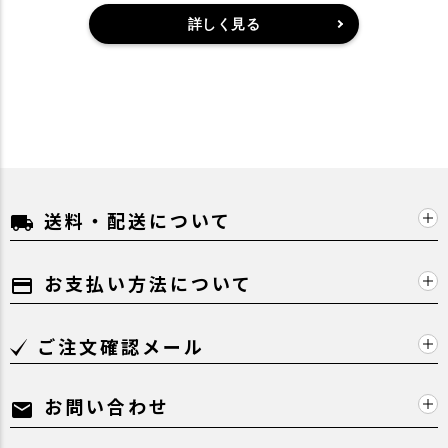
詳しく見る
送料・配送について
local_shipping
お支払い方法について
payment
ご注文確認メール
お問い合わせ
mail