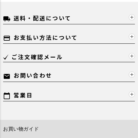
送料・配送について
local_shipping
お支払い方法について
payment
ご注文確認メール
お問い合わせ
mail
営業日
calendar_today
お買い物ガイド