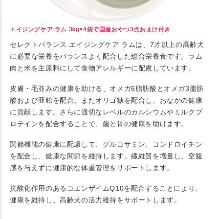
エイジングケア ラム 3kg×4袋で国産おやつ3点おまけ付き
セレクトバランス エイジングケア ラムは、7才以上の高齢犬
に必要な栄養をバランスよく配合した総合栄養食です。ラム
肉と米を主原料にして食物アレルギーに配慮しています。
皮膚・毛並みの健康を助ける、オメガ6脂肪酸とオメガ3脂肪
酸および亜鉛を配合。またオリゴ糖を配合し、おなかの健康
に貢献します。さらに適切なレベルのカルシウムやミルクプ
ロテインを配合することで、歯と骨の健康を助けます。
関節機能の健康に配慮して、グルコサミン、コンドロイチン
を配合し、健康な関節を維持します。繊維質を増量し、空腹
感を与えずに健康的な体重管理をサポートします。
抗酸化作用のあるコエンザイムQ10を配合することにより、
健康を維持し、高齢犬の活力維持をサポートします。