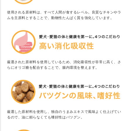
使用される原材料は、すべて人間が食するレベル。良質なチキンやラ
ムを主原料とすることで、動物性たんぱく質を強化しています。
厳選された原材料を使用しているため、消化吸収性が非常に高く、さ
らにオリゴ糖を配合することで、腸内環境を整えます。
厳選した原材料を使用し、独自のうまみエキスで風味よく仕上げてい
るので、油に頼らなくても嗜好性はバツグン。