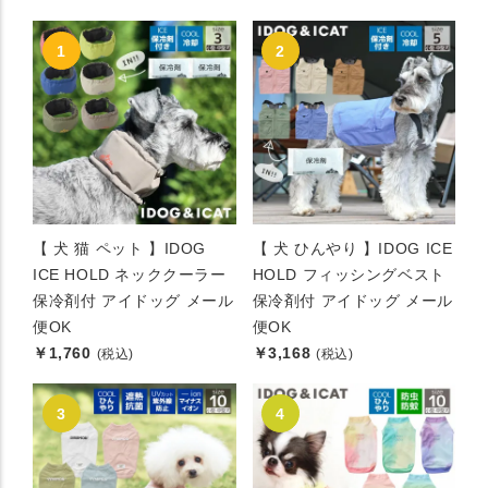
【 犬 猫 ペット 】IDOG
【 犬 ひんやり 】IDOG ICE
ICE HOLD ネッククーラー
HOLD フィッシングベスト
保冷剤付 アイドッグ メール
保冷剤付 アイドッグ メール
便OK
便OK
￥1,760
￥3,168
(税込)
(税込)