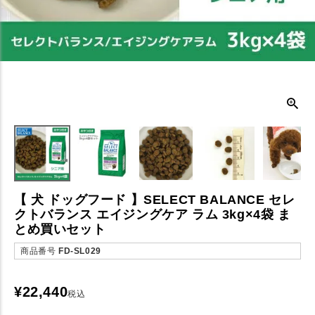
【 犬 ドッグフード 】SELECT BALANCE セレ
クトバランス エイジングケア ラム 3kg×4袋 ま
とめ買いセット
商品番号
FD-SL029
¥
22,440
税込