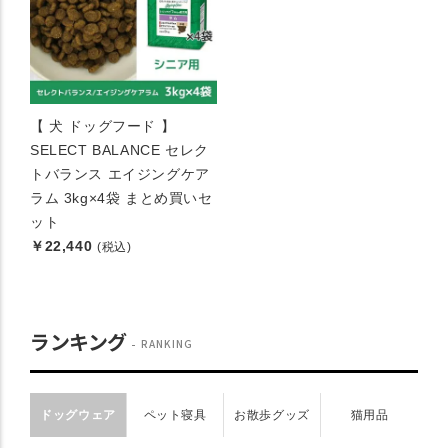
【 犬 ドッグフード 】
SELECT BALANCE セレク
トバランス エイジングケア
ラム 3kg×4袋 まとめ買いセ
ット
￥22,440
(税込)
ランキング
RANKING
ドッグウェア
ペット寝具
お散歩グッズ
猫用品