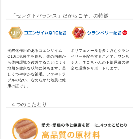
「セレクトバランス」だからこそ、の特徴
抗酸化作用のあるコエンザイム
ポリフェノールを多く含むクラン
Q10は免疫力を保ち、体の内側か
ベリーを配合することで、ワンち
ら体内環境を改善することにより
ゃん、ネコちゃんの下部尿路の健
地肌を健康な状態に保ちます。美
全な環境をサポートします。
しくつややかな被毛、フケやトラ
ブルのない、なめらかな地肌は健
康の証です。
４つのこだわり