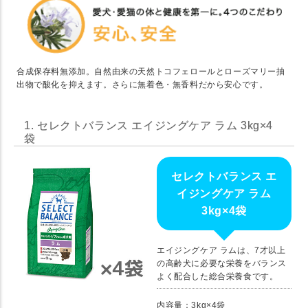
合成保存料無添加。自然由来の天然トコフェロールとローズマリー抽
出物で酸化を抑えます。さらに無着色・無香料だから安心です。
1. セレクトバランス エイジングケア ラム 3kg×4
袋
セレクトバランス エ
イジングケア ラム
3kg×4袋
エイジングケア ラムは、7才以上
の高齢犬に必要な栄養をバランス
よく配合した総合栄養食です。
内容量：3kg×4袋