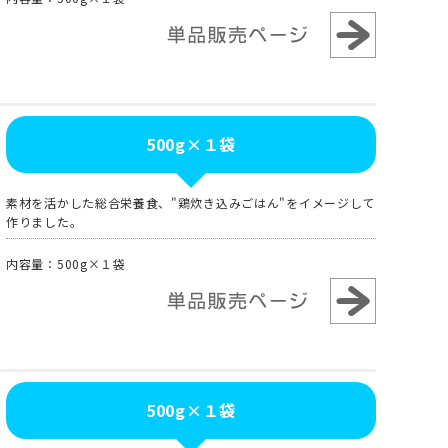
500g×１袋
素材を活かした総合栄養食、"鶏炊き込みごはん"をイメージして
作りました。
内容量：500g×１袋
500g×１袋