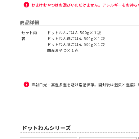
おまけおやつはお選びいただけません。アレルギーをお持ち
商品詳細
セット内
ドットわんごはん 500g×１袋
容
ドットわん鶏ごはん 500g×１袋
ドットわん豚ごはん 500g×１袋
国産おやつ×１点
直射日光・高温多湿を避け常温保存。開封後は湿気と温度に
ドットわんシリーズ