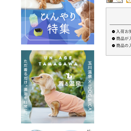
入荷お
商品が
商品の