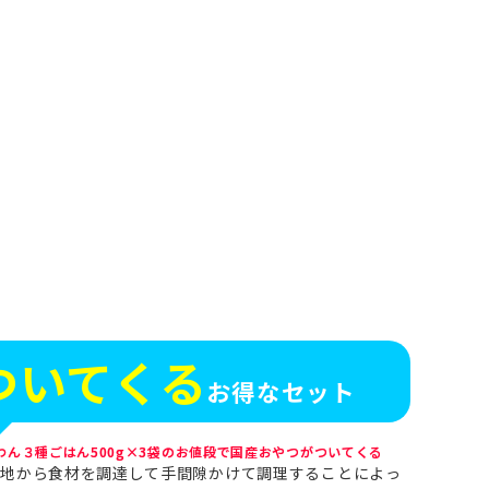
ついてくる
お得なセット
わん３種ごはん500g×3袋のお値段で国産おやつがついてくる
各地から食材を調達して手間隙かけて調理することによっ