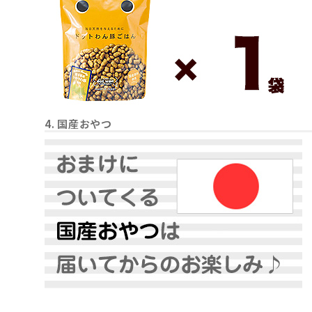
4. 国産おやつ