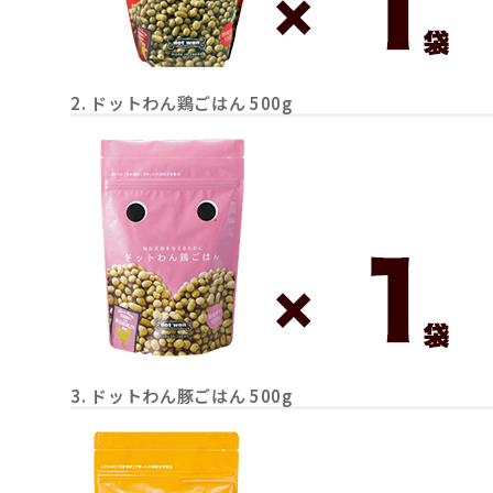
2. ドットわん鶏ごはん 500g
3. ドットわん豚ごはん 500g