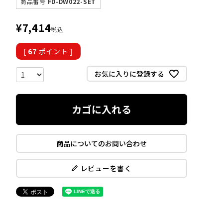
商品番号
FD-DW022-SET
¥
7,414
税込
[
67
ポイント ]
お気に入りに登録する
カゴに入れる
商品についてのお問い合わせ
レビューを書く