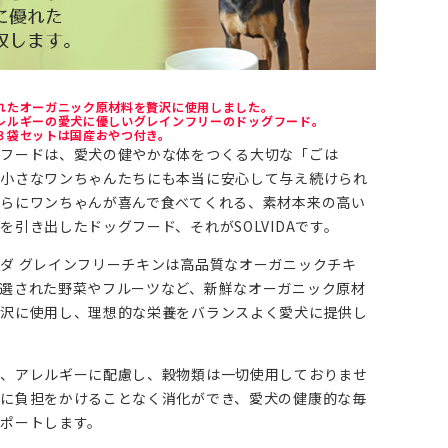
れたオーガニック原材料を贅沢に使用しました。
レルギーの愛犬に優しいグレインフリーのドッグフード。
３袋セットは国産おやつ付き。
グフードは、愛犬の健やかな体をつくる大切な「ごは
。小さなワンちゃんたちにも本当に安心して与え続けられ
らにワンちゃんが喜んで食べてくれる、素材本来の高い
を引き出したドッグフード、それがSOLVIDAです。
ダ グレインフリーチキンは高品質なオーガニックチキ
選された野菜やフルーツなど、新鮮なオーガニック原材
贅沢に使用し、理想的な栄養をバランスよく愛犬に提供し
に、アレルギーに配慮し、穀物類は一切使用しておりませ
に負担をかけることなく消化ができ、愛犬の健康的な毎
ポートします。