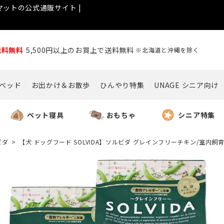
ットの公式通販サイト |
送料無料
5,500円以上のお買上で送料無料
※北海道と沖縄を除く
ベッド
お出かけ＆お散歩
ひんやり特集
UNAGE シニア向け
ペット寝具
おもちゃ
シニア特集
ビダ
【犬 ドッグフード SOLVIDA】ソルビダ グレインフリーチキン/室内飼