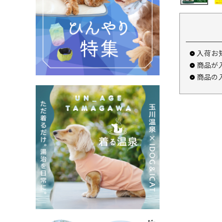
入荷お
商品が
商品の