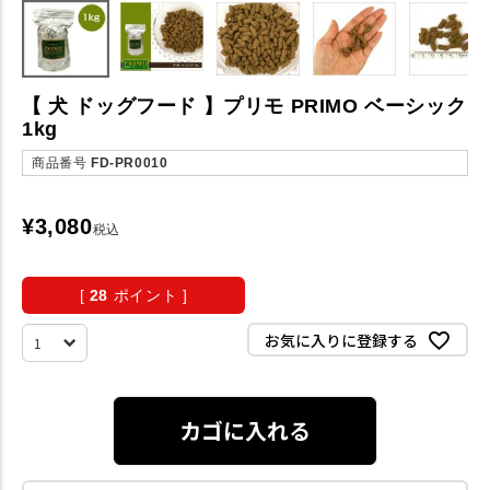
【 犬 ドッグフード 】プリモ PRIMO ベーシック
1kg
商品番号
FD-PR0010
¥
3,080
税込
[
28
ポイント ]
お気に入りに登録する
カゴに入れる