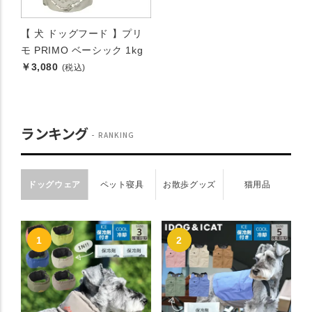
【 犬 ドッグフード 】プリ
モ PRIMO ベーシック 1kg
￥3,080
(税込)
ランキング
RANKING
ドッグウェア
ペット寝具
お散歩グッズ
猫用品