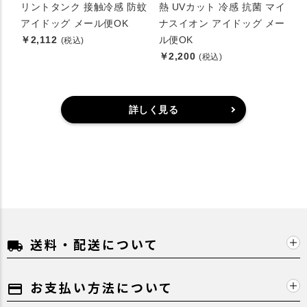
リントタンク 接触冷感 防蚊
熱 UVカット 冷感 抗菌 マイ
アイドッグ メール便OK
ナスイオン アイドッグ メー
￥2,112
ル便OK
(税込)
￥2,200
(税込)
詳しく見る
送料・配送について
local_shipping
お支払い方法について
payment