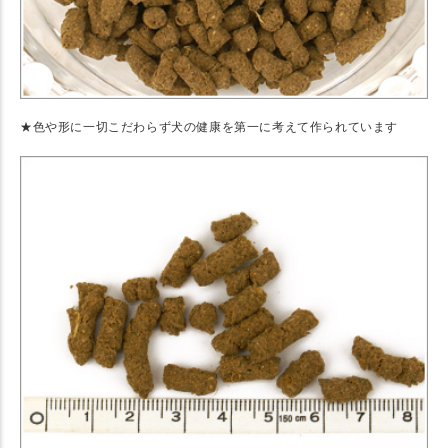
★色や形に一切こだわらず犬の健康を第一に考えて作られています