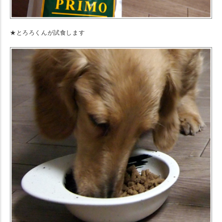
★とろろくんが試食します