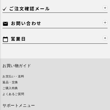
ご注文確認メール
お問い合わせ
mail
営業日
calendar_today
お買い物ガイド
お支払い・送料
返品・交換
ご購入特典
よくあるご質問
サポートメニュー