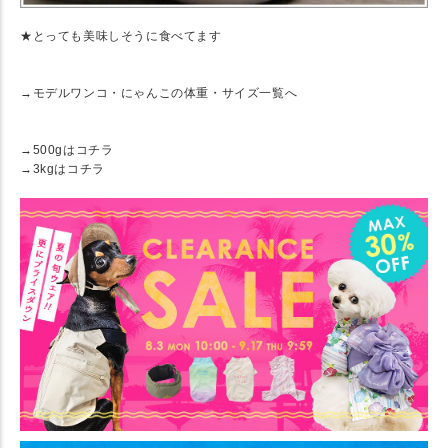
★とっても美味しそうに食べてます
→モデルワンコ・にゃんこの体重・サイズ一覧へ
★ 関連リンク
→500gはコチラ
→3kgはコチラ