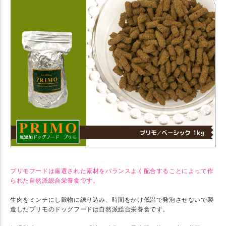
プリモフードは厳選された素材をバランスよく配合することによって作
られた自然派総合栄養食です。
生肉をミンチにし穀物に練り込み、時間をかけ低温で発泡させないで製
造したプリモのドッグフードは自然派総合栄養食です。