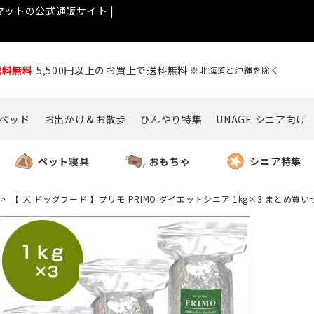
ットの公式通販サイト |
送料無料
5,500円以上のお買上で送料無料
※北海道と沖縄を除く
ベッド
お出かけ＆お散歩
ひんやり特集
UNAGE シニア向け
ペット寝具
おもちゃ
シニア特集
【 犬 ドッグフード 】プリモ PRIMO ダイエットシニア 1kg×3 まとめ買