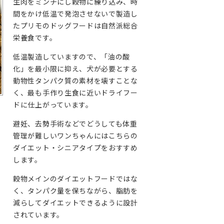
生肉をミンチにし穀物に練り込み、時
間をかけ低温で発泡させないで製造し
たプリモのドッグフードは自然派総合
栄養食です。
低温製造していますので、「油の酸
化」を最小限に抑え、犬が必要とする
動物性タンパク質の素材を壊すことな
く、最も手作り生食に近いドライフー
ドに仕上がっています。
避妊、去勢手術などでどうしても体重
管理が難しいワンちゃんにはこちらの
ダイエット・シニアタイプをおすすめ
します。
穀物メインのダイエットフードではな
く、タンパク量を保ちながら、脂肪を
減らしてダイエットできるように設計
されています。