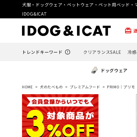
犬服・ドッグウェア・ペットウェア・ペット用ベッド・マ
IDOG&ICAT
card_giftcard
トレンドキーワード
error_outline
クリアランスSALE
冷感
ドッグウェア
HOME
犬のたべもの
プレミアムフード
PRIMO｜プリモ