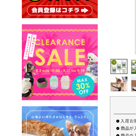
入荷お
商品が
商品の