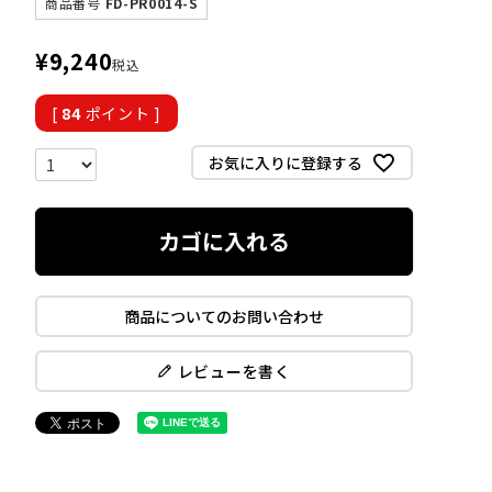
商品番号
FD-PR0014-S
¥
9,240
税込
[
84
ポイント ]
お気に入りに登録する
カゴに入れる
商品についてのお問い合わせ
レビューを書く