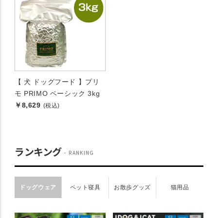
【 犬 ドッグフード 】プリ
モ PRIMO ベーシック 3kg
￥8,629
(税込)
ランキング
RANKING
ドッグウェア
ペット寝具
お散歩グッズ
猫用品