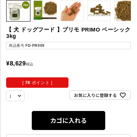
【 犬 ドッグフード 】プリモ PRIMO ベーシック
3kg
商品番号
FD-PR009
¥
8,629
税込
[
78
ポイント ]
お気に入りに登録する
カゴに入れる