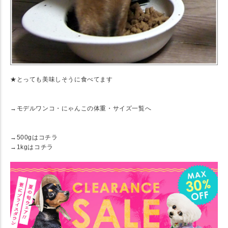
★とっても美味しそうに食べてます
→モデルワンコ・にゃんこの体重・サイズ一覧へ
★ 関連リンク
→500gはコチラ
→1kgはコチラ