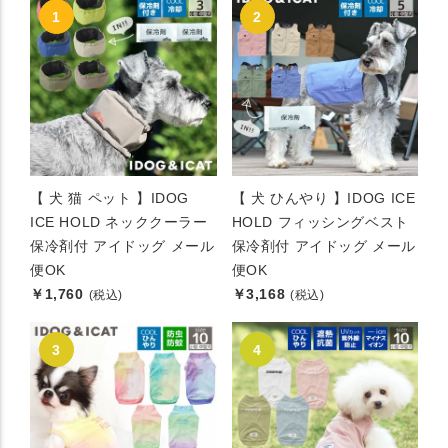
【 犬 猫 ペット 】IDOG
【 犬 ひんやり 】IDOG ICE
ICE HOLD ネッククーラー
HOLD フィッシングベスト
保冷剤付 アイドッグ メール
保冷剤付 アイドッグ メール
便OK
便OK
￥1,760
￥3,168
(税込)
(税込)