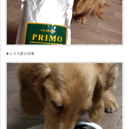
★とろろ君が試食