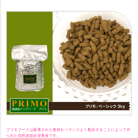
【犬 ドッグフード】 プリモ PRIMO ベーシック 3kg 【ドライフード】
プリモフードは厳選された素材をバランスよく配合することによって作
られた自然派総合栄養食です。