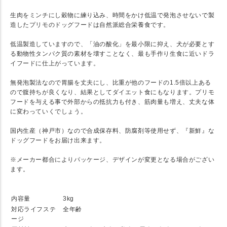
生肉をミンチにし穀物に練り込み、時間をかけ低温で発泡させないで製
造したプリモのドッグフードは自然派総合栄養食です。
低温製造していますので、「油の酸化」を最小限に抑え、犬が必要とす
る動物性タンパク質の素材を壊すことなく、最も手作り生食に近いドラ
イフードに仕上がっています。
無発泡製法なので胃腸を丈夫にし、比重が他のフードの1.5倍以上ある
ので腹持ちが良くなり、結果としてダイエット食にもなります。プリモ
フードを与える事で外部からの抵抗力も付き、筋肉量も増え、丈夫な体
に変わっていくでしょう。
国内生産（神戸市）なので合成保存料、防腐剤等使用せず、『新鮮』な
ドッグフードをお届け出来ます。
※メーカー都合によりパッケージ、デザインが変更となる場合がござい
ます。
★ SPEC
内容量
3kg
対応ライフステ
全年齢
ージ