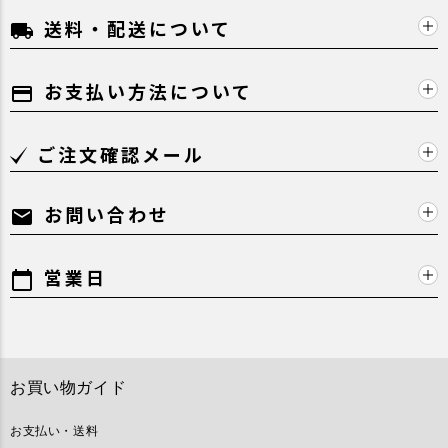
送料・配送について
local_shipping
お支払い方法について
payment
ご注文確認メール
お問い合わせ
mail
営業日
calendar_today
お買い物ガイド
お支払い・送料