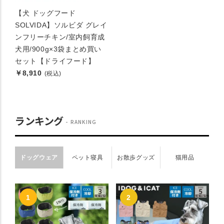
【犬 ドッグフード
SOLVIDA】ソルビダ グレイ
ンフリーチキン/室内飼育成
犬用/900g×3袋まとめ買い
セット【ドライフード】
￥8,910
(税込)
ランキング
RANKING
ドッグウェア
ペット寝具
お散歩グッズ
猫用品