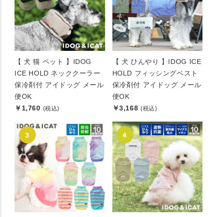
【 犬 猫 ペット 】IDOG
【 犬 ひんやり 】IDOG ICE
ICE HOLD ネッククーラー
HOLD フィッシングベスト
保冷剤付 アイドッグ メール
保冷剤付 アイドッグ メール
便OK
便OK
￥1,760
￥3,168
(税込)
(税込)