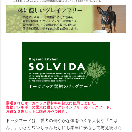
厳選されたオーガニック原材料を贅沢に使用しました。
食物アレルギーの愛犬に優しいグレインフリーのドッグフード。
お得な３袋セットは国産おやつ付き。
ドッグフードは、愛犬の健やかな体をつくる大切な「ごは
ん」。小さなワンちゃんたちにも本当に安心して与え続けら