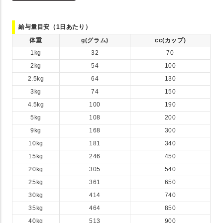
給与量目安（1日あたり）
体重
g(グラム)
cc(カップ)
1kg
32
70
2kg
54
100
2.5kg
64
130
3kg
74
150
4.5kg
100
190
5kg
108
200
9kg
168
300
10kg
181
340
15kg
246
450
20kg
305
540
25kg
361
650
30kg
414
740
35kg
464
850
40kg
513
900