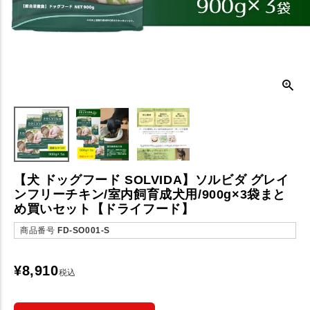
【犬 ドッグフード SOLVIDA】ソルビダ グレイ
ンフリーチキン/室内飼育成犬用/900g×3袋まと
め買いセット【ドライフード】
商品番号
FD-SO001-S
¥
8,910
税込