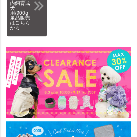
内飼育成
犬
用/900g
単品販売
はこちら
から