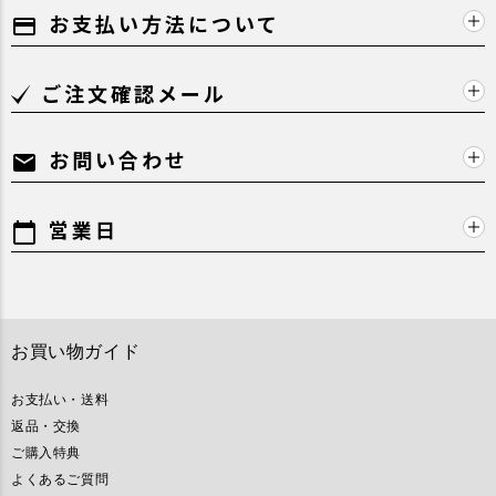
お支払い方法について
payment
ご注文確認メール
お問い合わせ
mail
営業日
calendar_today
お買い物ガイド
お支払い・送料
返品・交換
ご購入特典
よくあるご質問