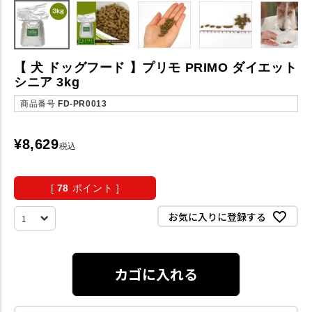
【 犬 ドッグフード 】プリモ PRIMO ダイエット
シニア 3kg
商品番号
FD-PR0013
¥
8,629
税込
[
78
ポイント ]
お気に入りに登録する
カゴに入れる