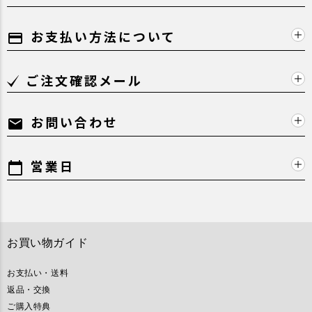
お支払い方法について
payment
ご注文確認メール
お問い合わせ
mail
営業日
calendar_today
お買い物ガイド
お支払い・送料
返品・交換
ご購入特典