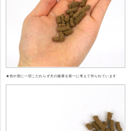
★色や形に一切こだわらず犬の健康を第一に考えて作られています