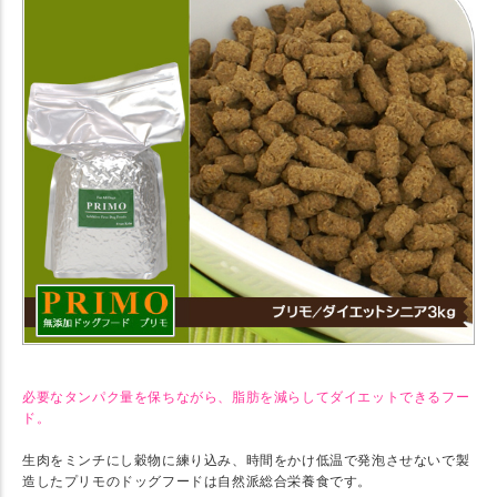
必要なタンパク量を保ちながら、脂肪を減らしてダイエットできるフー
ド。
生肉をミンチにし穀物に練り込み、時間をかけ低温で発泡させないで製
造したプリモのドッグフードは自然派総合栄養食です。