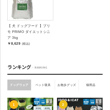
【 犬 ドッグフード 】プリ
モ PRIMO ダイエットシニ
ア 3kg
￥8,629
(税込)
ランキング
RANKING
ドッグウェア
ペット寝具
お散歩グッズ
猫用品