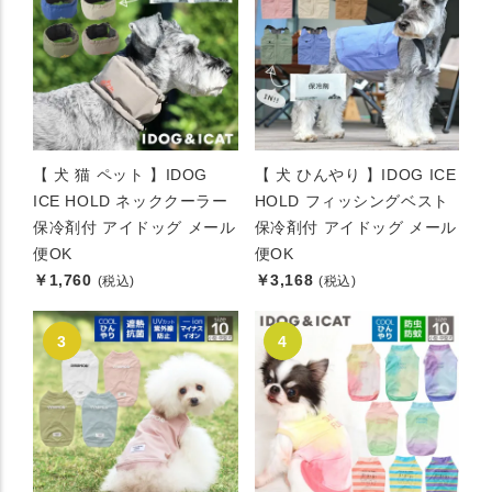
【 犬 猫 ペット 】IDOG
【 犬 ひんやり 】IDOG ICE
ICE HOLD ネッククーラー
HOLD フィッシングベスト
保冷剤付 アイドッグ メール
保冷剤付 アイドッグ メール
便OK
便OK
￥1,760
￥3,168
(税込)
(税込)