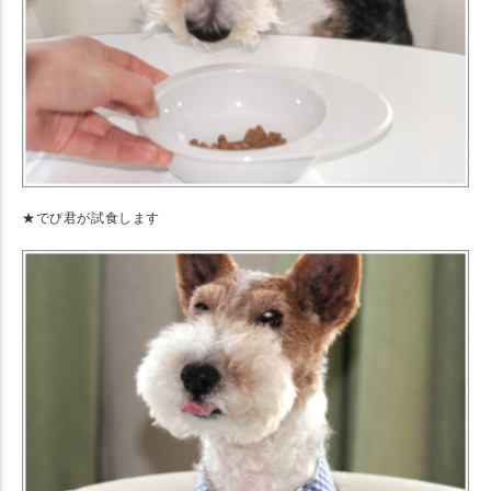
★でび君が試食します