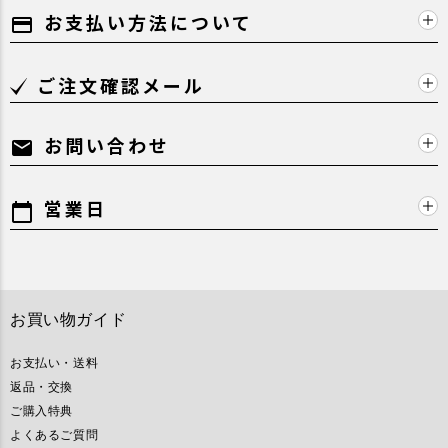
お支払い方法について
payment
ご注文確認メール
お問い合わせ
mail
営業日
calendar_today
お買い物ガイド
お支払い・送料
返品・交換
ご購入特典
よくあるご質問