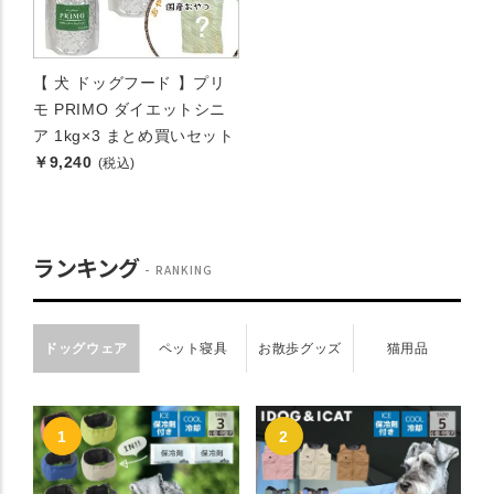
【 犬 ドッグフード 】プリ
モ PRIMO ダイエットシニ
ア 1kg×3 まとめ買いセット
￥9,240
(税込)
ランキング
RANKING
ドッグウェア
ペット寝具
お散歩グッズ
猫用品