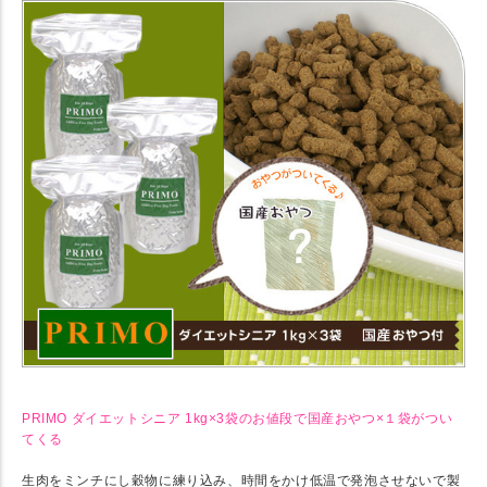
PRIMO ダイエットシニア 1kg×3袋のお値段で国産おやつ×１袋がつい
てくる
生肉をミンチにし穀物に練り込み、時間をかけ低温で発泡させないで製