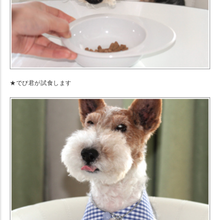
★でび君が試食します