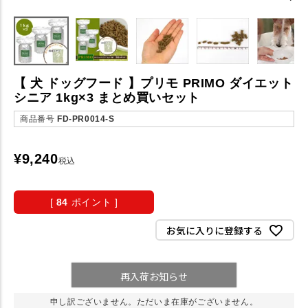
【 犬 ドッグフード 】プリモ PRIMO ダイエット
シニア 1kg×3 まとめ買いセット
商品番号
FD-PR0014-S
¥
9,240
税込
[
84
ポイント ]
お気に入りに登録する
再入荷お知らせ
申し訳ございません。ただいま在庫がございません。