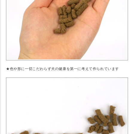
★色や形に一切こだわらず犬の健康を第一に考えて作られています