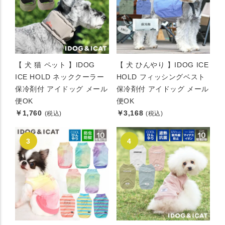
【 犬 猫 ペット 】IDOG
【 犬 ひんやり 】IDOG ICE
ICE HOLD ネッククーラー
HOLD フィッシングベスト
保冷剤付 アイドッグ メール
保冷剤付 アイドッグ メール
便OK
便OK
￥1,760
￥3,168
(税込)
(税込)